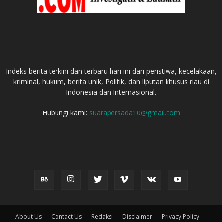
TENTANG KITA
Indeks berita terkini dan terbaru hari ini dari peristiwa, kecelakaan,
kriminal, hukum, berita unik, Politik, dan liputan khusus riau di
Indonesia dan Internasional.
Hubungi kami:
suarapersada10@gmail.com
IKUTI KAMI
About Us
Contact Us
Redaksi
Disclaimer
Privacy Policy