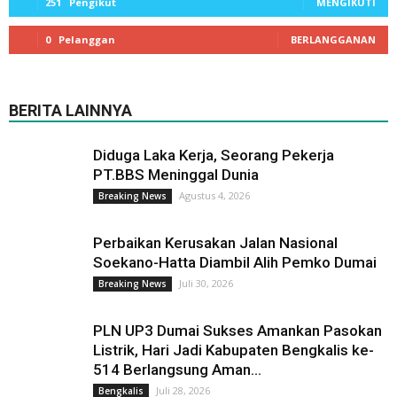
251
Pengikut
MENGIKUTI
0
Pelanggan
BERLANGGANAN
BERITA LAINNYA
Diduga Laka Kerja, Seorang Pekerja
PT.BBS Meninggal Dunia
Agustus 4, 2026
Breaking News
Perbaikan Kerusakan Jalan Nasional
Soekano-Hatta Diambil Alih Pemko Dumai
Juli 30, 2026
Breaking News
PLN UP3 Dumai Sukses Amankan Pasokan
Listrik, Hari Jadi Kabupaten Bengkalis ke-
514 Berlangsung Aman...
Juli 28, 2026
Bengkalis