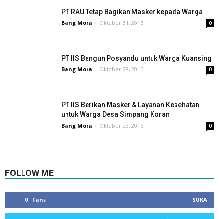
PT RAU Tetap Bagikan Masker kepada Warga
Bang Mora
-
Oktober 31, 2015
0
PT IIS Bangun Posyandu untuk Warga Kuansing
Bang Mora
-
Oktober 28, 2015
0
PT IIS Berikan Masker & Layanan Kesehatan
untuk Warga Desa Simpang Koran
Bang Mora
-
Oktober 23, 2015
0
FOLLOW ME
0
Fans
SUKA