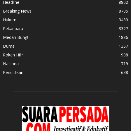
Headline
8802
Breaking News
8705
Hukrim
3439
Pekanbaru
3327
Medan Bung!
1886
Dumai
1357
Rokan Hilir
908
Nasional
719
Pendidikan
638