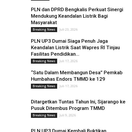
PLN dan DPRD Bengkalis Perkuat Sinergi
Mendukung Keandalan Listrik Bagi
Masyarakat
Juli 23, 2026
Breaking News
PLN UP3 Dumai Siaga Penuh Jaga
Keandalan Listrik Saat Wapres RI Tinjau
Fasilitas Pendidikan...
Juli 17, 2026
Breaking News
“Satu Dalam Membangun Desa” Pemkab
Humbahas Endors TMMD ke 129
Juli 17, 2026
Breaking News
Ditargetkan Tuntas Tahun Ini, Sijarango ke
Pusuk Ditembus Program TMMD
Juli 9, 2026
Breaking News
PLN UP3 Dumai Kembali Buktikan