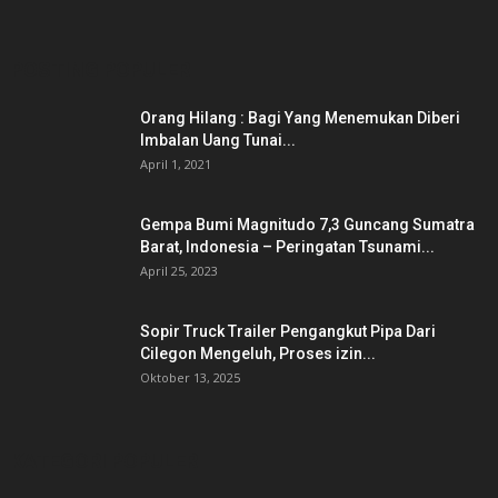
POSTING POPULER
Orang Hilang : Bagi Yang Menemukan Diberi
Imbalan Uang Tunai...
April 1, 2021
Gempa Bumi Magnitudo 7,3 Guncang Sumatra
Barat, Indonesia – Peringatan Tsunami...
April 25, 2023
Sopir Truck Trailer Pengangkut Pipa Dari
Cilegon Mengeluh, Proses izin...
Oktober 13, 2025
KATEGORI POPULER