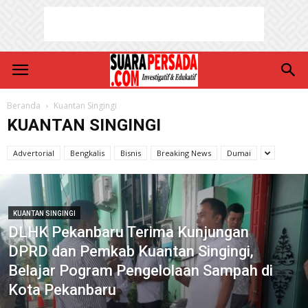
Beranda
Kuantan Singingi
KUANTAN SINGINGI
Advertorial
Bengkalis
Bisnis
Breaking News
Dumai
KUANTAN SINGINGI
DLHK Pekanbaru Terima Kunjungan
DPRD dan Pemkab Kuantan Singingi,
Belajar Pogram Pengelolaan Sampah di
Kota Pekanbaru