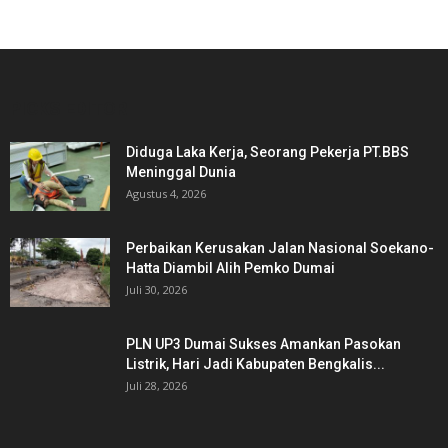
PICKS EDITOR
Diduga Laka Kerja, Seorang Pekerja PT.BBS
Meninggal Dunia
Agustus 4, 2026
Perbaikan Kerusakan Jalan Nasional Soekano-
Hatta Diambil Alih Pemko Dumai
Juli 30, 2026
PLN UP3 Dumai Sukses Amankan Pasokan
Listrik, Hari Jadi Kabupaten Bengkalis...
Juli 28, 2026