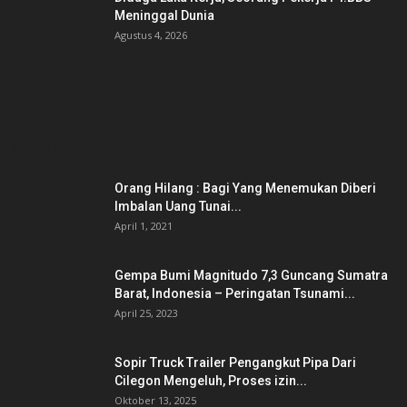
Meninggal Dunia
Agustus 4, 2026
POSTING POPULER
Orang Hilang : Bagi Yang Menemukan Diberi
Imbalan Uang Tunai...
April 1, 2021
Gempa Bumi Magnitudo 7,3 Guncang Sumatra
Barat, Indonesia – Peringatan Tsunami...
April 25, 2023
Sopir Truck Trailer Pengangkut Pipa Dari
Cilegon Mengeluh, Proses izin...
Oktober 13, 2025