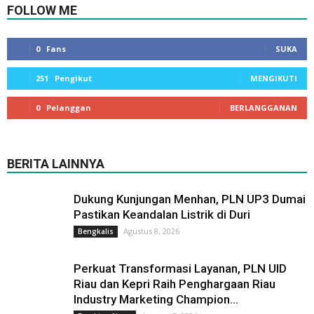
FOLLOW ME
0
Fans
SUKA
251
Pengikut
MENGIKUTI
0
Pelanggan
BERLANGGANAN
BERITA LAINNYA
Dukung Kunjungan Menhan, PLN UP3 Dumai
Pastikan Keandalan Listrik di Duri
Agustus 8, 2026
Bengkalis
Perkuat Transformasi Layanan, PLN UID
Riau dan Kepri Raih Penghargaan Riau
Industry Marketing Champion...