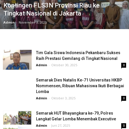
Kontingen FLS3N Provinsi Riau ke
Tingkat Nasional di Jakarta
Admin
-
November 3, 2025
Tim Gala Siswa Indonesia Pekanbaru Sukses
Raih Prestasi Gemilang di Tingkat Nasional
Admin
-
Oktober 30, 2025
0
Semarak Dies Natalis Ke-71 Universitas HKBP
Nommensen, Ribuan Mahasiswa Ikuti Berbagai
Lomba
Admin
-
Oktober 3, 2025
0
Semarak HUT Bhayangkara ke-79, Polres
Langkat Gelar Lomba Menembak Executive
Admin
-
Juni 27, 2025
0