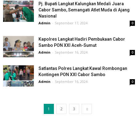
Pj. Bupati Langkat Kalungkan Medali Juara
Cabor Sambo, Semangati Atlet Muda di Ajang
Nasional
Admin
-
September 17, 2024
0
Kapolres Langkat Hadiri Pembukaan Cabor
Sambo PON XXI Aceh-Sumut
Admin
-
September 16, 2024
0
Satlantas Polres Langkat Kawal Rombongan
Kontingen PON XXI Cabor Sambo
Admin
-
September 16, 2024
0
1
2
3