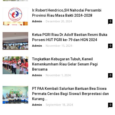
Ir.Robert Hendrico,SH Nahodai Persambi
Provinsi Riau Masa Bakti 2024-2028
Admin
-
Desember 20, 2024
0
Ketua PGRI Riau Dr.Adolf Bastian Resmi Buka
Porseni HUT PGRI ke-79 dan HGN 2024
Admin
-
November 15, 2024
0
Tingkatkan Kebugaran Tubuh, Kanwil
Kemenkumham Riau Gelar Senam Pagi
Bersama
Admin
-
November 1, 2024
0
PT PAA Kembali Salurkan Bantuan Bea Siswa
Permata Cerdas Bagi Siswa/i Berprestasi dan
Kurang...
Admin
-
September 18, 2024
0