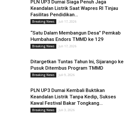
PLN UP3 Dumai Siaga Penuh Jaga
Keandalan Listrik Saat Wapres RI Tinjau
Fasilitas Pendidikan...
Juli 17, 2026
Breaking News
“Satu Dalam Membangun Desa” Pemkab
Humbahas Endors TMMD ke 129
Juli 17, 2026
Breaking News
Ditargetkan Tuntas Tahun Ini, Sijarango ke
Pusuk Ditembus Program TMMD
Juli 9, 2026
Breaking News
PLN UP3 Dumai Kembali Buktikan
Keandalan Listrik Tanpa Kedip, Sukses
Kawal Festival Bakar Tongkang...
Juli 3, 2026
Breaking News