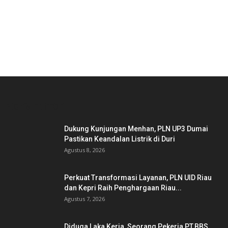
PICKS EDITOR
Dukung Kunjungan Menhan, PLN UP3 Dumai
Pastikan Keandalan Listrik di Duri
Agustus 8, 2026
Perkuat Transformasi Layanan, PLN UID Riau
dan Kepri Raih Penghargaan Riau...
Agustus 7, 2026
Diduga Laka Kerja, Seorang Pekerja PT.BBS