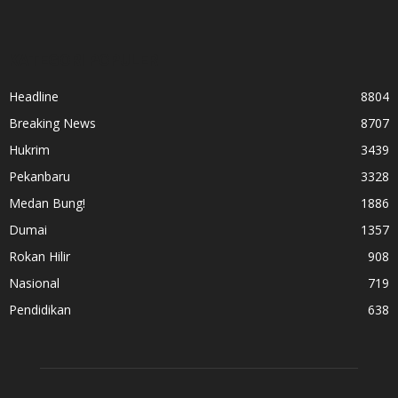
KATEGORI POPULER
Headline
8804
Breaking News
8707
Hukrim
3439
Pekanbaru
3328
Medan Bung!
1886
Dumai
1357
Rokan Hilir
908
Nasional
719
Pendidikan
638