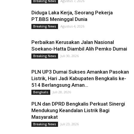
Agustus 7, 2026
Breaking News
Diduga Laka Kerja, Seorang Pekerja
PT.BBS Meninggal Dunia
Agustus 4, 2026
Breaking News
Perbaikan Kerusakan Jalan Nasional
Soekano-Hatta Diambil Alih Pemko Dumai
Juli 30, 2026
Breaking News
PLN UP3 Dumai Sukses Amankan Pasokan
Listrik, Hari Jadi Kabupaten Bengkalis ke-
514 Berlangsung Aman...
Juli 28, 2026
Bengkalis
PLN dan DPRD Bengkalis Perkuat Sinergi
Mendukung Keandalan Listrik Bagi
Masyarakat
Juli 23, 2026
Breaking News