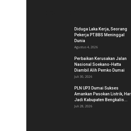
PICKS EDITOR
Diduga Laka Kerja, Seorang
Pekerja PT.BBS Meninggal
Dunia
Agustus 4, 2026
Perbaikan Kerusakan Jalan
Nasional Soekano-Hatta
Diambil Alih Pemko Dumai
Juli 30, 2026
PLN UP3 Dumai Sukses
Amankan Pasokan Listrik, Har
Jadi Kabupaten Bengkalis...
Juli 28, 2026