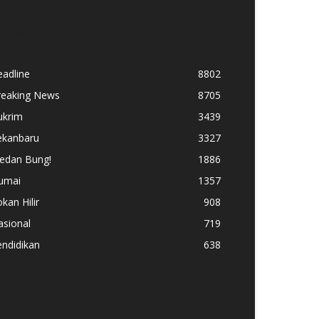
ATEGORI POPULER
adline
8802
reaking News
8705
ukrim
3439
ekanbaru
3327
edan Bung!
1886
umai
1357
kan Hilir
908
asional
719
ndidikan
638