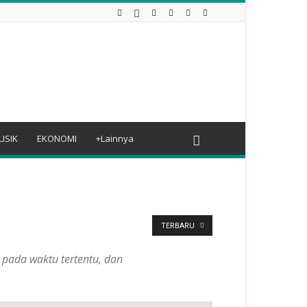
LISIK
EKONOMI
+Lainnya
TERBARU
, pada waktu tertentu, dan