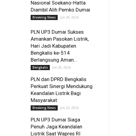
Nasional Soekano-Hatta
Diambil Alih Pemko Dumai
Juli 30, 2026
Breaking News
PLN UP3 Dumai Sukses
Amankan Pasokan Listrik,
Hari Jadi Kabupaten
Bengkalis ke-514
Berlangsung Aman...
Juli 28, 2026
Bengkalis
PLN dan DPRD Bengkalis
Perkuat Sinergi Mendukung
Keandalan Listrik Bagi
Masyarakat
Juli 23, 2026
Breaking News
PLN UP3 Dumai Siaga
Penuh Jaga Keandalan
Listrik Saat Wapres RI