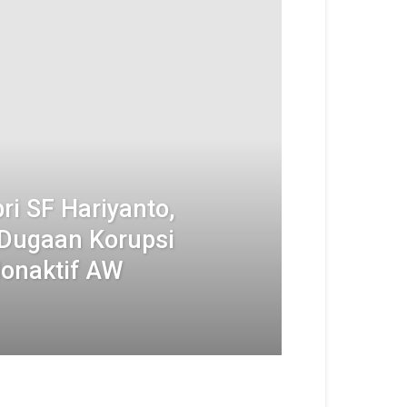
ri SF Hariyanto,
 Dugaan Korupsi
Nonaktif AW