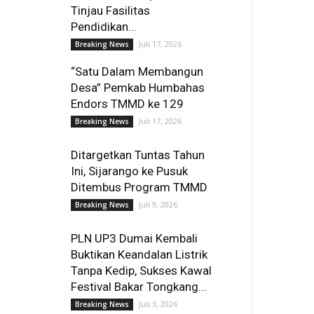
Tinjau Fasilitas
Pendidikan...
Juli 17, 2026
Breaking News
“Satu Dalam Membangun
Desa” Pemkab Humbahas
Endors TMMD ke 129
Juli 17, 2026
Breaking News
Ditargetkan Tuntas Tahun
Ini, Sijarango ke Pusuk
Ditembus Program TMMD
Juli 9, 2026
Breaking News
PLN UP3 Dumai Kembali
Buktikan Keandalan Listrik
Tanpa Kedip, Sukses Kawal
Festival Bakar Tongkang...
Juli 3, 2026
Breaking News