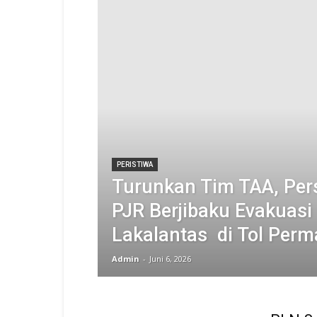
PERISTIWA
Turunkan Tim TAA, Per
PJR Berjibaku Evakuasi
Lakalantas di Tol Perm
Admin
-
Juni 6, 2026