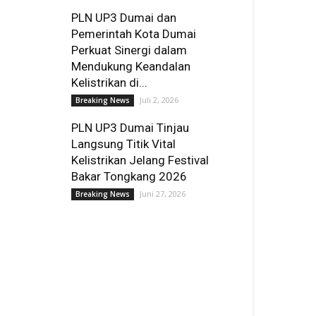
PLN UP3 Dumai dan
Pemerintah Kota Dumai
Perkuat Sinergi dalam
Mendukung Keandalan
Kelistrikan di...
Juli 2, 2026
Breaking News
PLN UP3 Dumai Tinjau
Langsung Titik Vital
Kelistrikan Jelang Festival
Bakar Tongkang 2026
Juni 27, 2026
Breaking News