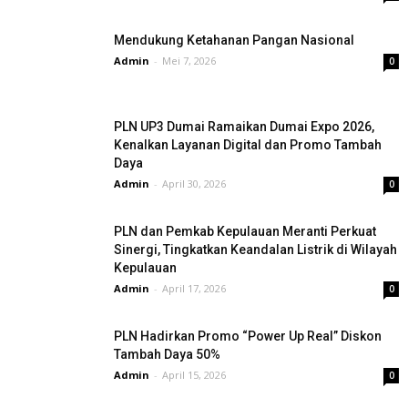
Mendukung Ketahanan Pangan Nasional
Admin
-
Mei 7, 2026
0
PLN UP3 Dumai Ramaikan Dumai Expo 2026,
Kenalkan Layanan Digital dan Promo Tambah
Daya
Admin
-
April 30, 2026
0
PLN dan Pemkab Kepulauan Meranti Perkuat
Sinergi, Tingkatkan Keandalan Listrik di Wilayah
Kepulauan
Admin
-
April 17, 2026
0
PLN Hadirkan Promo “Power Up Real” Diskon
Tambah Daya 50%
Admin
-
April 15, 2026
0