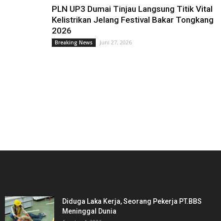
PLN UP3 Dumai Tinjau Langsung Titik Vital
Kelistrikan Jelang Festival Bakar Tongkang
2026
Juni 27, 2026
Breaking News
PICKS EDITOR
Diduga Laka Kerja, Seorang Pekerja PT.BBS
Meninggal Dunia