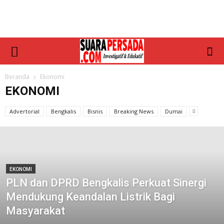
Beranda
Ekonomi
EKONOMI
Advertorial
Bengkalis
Bisnis
Breaking News
Dumai
EKONOMI
PLN dan DPRD Bengkalis Perkuat Sinergi
Mendukung Keandalan Listrik Bagi
Masyarakat