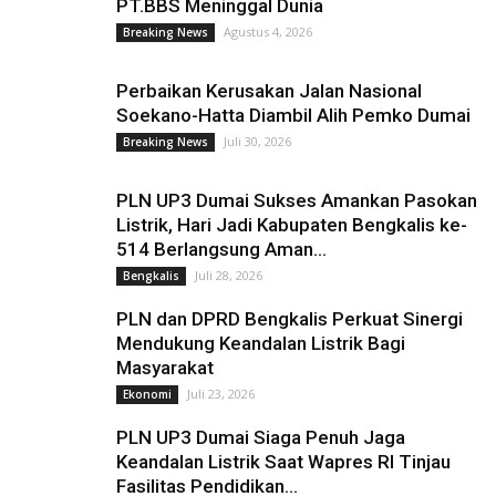
PT.BBS Meninggal Dunia
Agustus 4, 2026
Breaking News
Perbaikan Kerusakan Jalan Nasional
Soekano-Hatta Diambil Alih Pemko Dumai
Juli 30, 2026
Breaking News
PLN UP3 Dumai Sukses Amankan Pasokan
Listrik, Hari Jadi Kabupaten Bengkalis ke-
514 Berlangsung Aman...
Juli 28, 2026
Bengkalis
PLN dan DPRD Bengkalis Perkuat Sinergi
Mendukung Keandalan Listrik Bagi
Masyarakat
Juli 23, 2026
Ekonomi
PLN UP3 Dumai Siaga Penuh Jaga
Keandalan Listrik Saat Wapres RI Tinjau
Fasilitas Pendidikan...