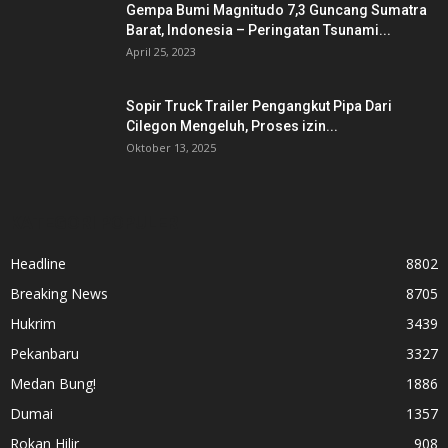
Gempa Bumi Magnitudo 7,3 Guncang Sumatra
Barat, Indonesia – Peringatan Tsunami...
April 25, 2023
Sopir Truck Trailer Pengangkut Pipa Dari
Cilegon Mengeluh, Proses izin...
Oktober 13, 2025
KATEGORI POPULER
Headline
8802
Breaking News
8705
Hukrim
3439
Pekanbaru
3327
Medan Bung!
1886
Dumai
1357
Rokan Hilir
908