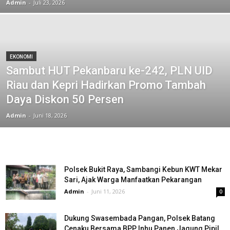
Admin
-
Juli 23, 2026
EKONOMI
Sambut HUT Pekanbaru ke-242, PLN UID
Riau dan Kepri Hadirkan Promo Tambah
Daya Diskon 50 Persen
Admin
-
Juni 18, 2026
Polsek Bukit Raya, Sambangi Kebun KWT Mekar
Sari, Ajak Warga Manfaatkan Pekarangan
Admin
-
Juni 11, 2026
0
Dukung Swasembada Pangan, Polsek Batang
Cenaku Bersama BPP Inhu Panen Jagung Pipil