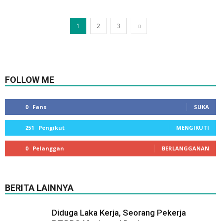
1
2
3
FOLLOW ME
0
Fans
SUKA
251
Pengikut
MENGIKUTI
0
Pelanggan
BERLANGGANAN
BERITA LAINNYA
Diduga Laka Kerja, Seorang Pekerja