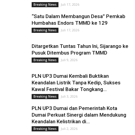
Juli 17, 2026
Breaking News
“Satu Dalam Membangun Desa” Pemkab
Humbahas Endors TMMD ke 129
Juli 17, 2026
Breaking News
Ditargetkan Tuntas Tahun Ini, Sijarango ke
Pusuk Ditembus Program TMMD
Juli 9, 2026
Breaking News
PLN UP3 Dumai Kembali Buktikan
Keandalan Listrik Tanpa Kedip, Sukses
Kawal Festival Bakar Tongkang...
Juli 3, 2026
Breaking News
PLN UP3 Dumai dan Pemerintah Kota
Dumai Perkuat Sinergi dalam Mendukung
Keandalan Kelistrikan di...
Juli 2, 2026
Breaking News