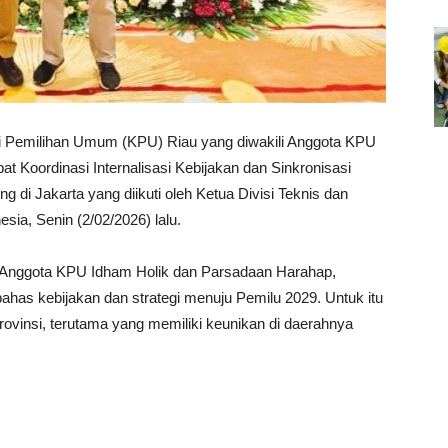
ilihan Umum (KPU) Riau yang diwakili Anggota KPU
t Koordinasi Internalisasi Kebijakan dan Sinkronisasi
di Jakarta yang diikuti oleh Ketua Divisi Teknis dan
ia, Senin (2/02/2026) lalu.
 Anggota KPU Idham Holik dan Parsadaan Harahap,
has kebijakan dan strategi menuju Pemilu 2029. Untuk itu
vinsi, terutama yang memiliki keunikan di daerahnya