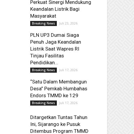
Perkuat Sinergi Mendukung
Keandalan Listrik Bagi
Masyarakat
Juli 23, 2026
Breaking News
PLN UP3 Dumai Siaga
Penuh Jaga Keandalan
Listrik Saat Wapres RI
Tinjau Fasilitas
Pendidikan...
Juli 17, 2026
Breaking News
“Satu Dalam Membangun
Desa” Pemkab Humbahas
Endors TMMD ke 129
Juli 17, 2026
Breaking News
Ditargetkan Tuntas Tahun
Ini, Sijarango ke Pusuk
Ditembus Program TMMD