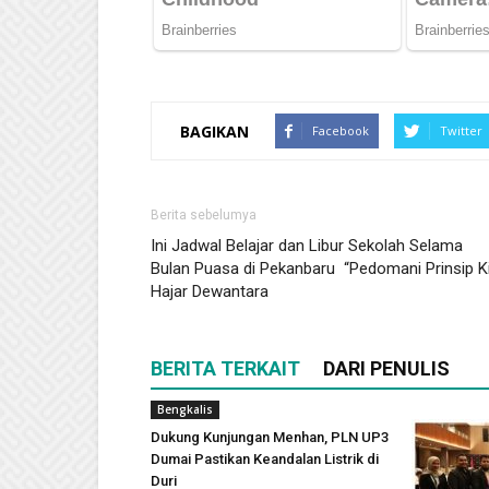
BAGIKAN
Facebook
Twitter
Berita sebelumya
Ini Jadwal Belajar dan Libur Sekolah Selama
Bulan Puasa di Pekanbaru “Pedomani Prinsip K
Hajar Dewantara
BERITA TERKAIT
DARI PENULIS
Bengkalis
Dukung Kunjungan Menhan, PLN UP3
Dumai Pastikan Keandalan Listrik di
Duri