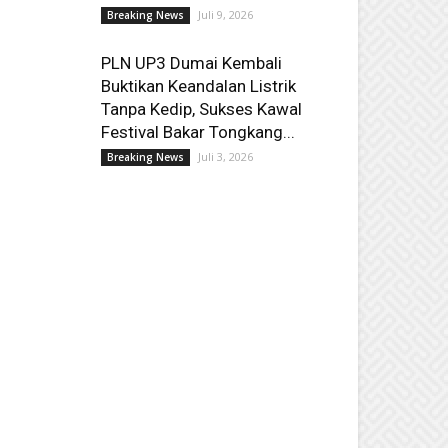
Juli 9, 2026
Breaking News
PLN UP3 Dumai Kembali
Buktikan Keandalan Listrik
Tanpa Kedip, Sukses Kawal
Festival Bakar Tongkang...
Juli 3, 2026
Breaking News