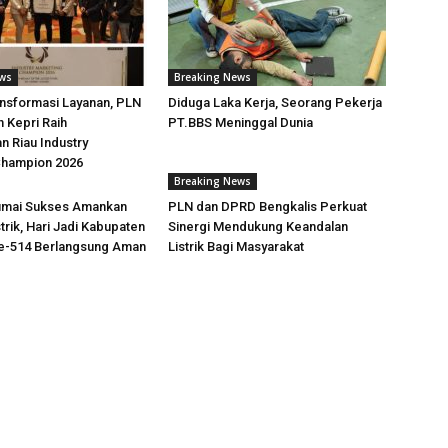
ews
Breaking News
nsformasi Layanan, PLN
Diduga Laka Kerja, Seorang Pekerja
n Kepri Raih
PT.BBS Meninggal Dunia
 Riau Industry
Champion 2026
Breaking News
mai Sukses Amankan
PLN dan DPRD Bengkalis Perkuat
trik, Hari Jadi Kabupaten
Sinergi Mendukung Keandalan
ke-514 Berlangsung Aman
Listrik Bagi Masyarakat