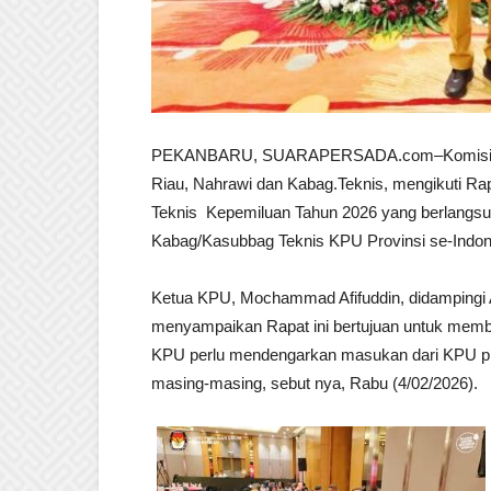
PEKANBARU, SUARAPERSADA.com–Komisi Pem
Riau, Nahrawi dan Kabag.Teknis, mengikuti Rapa
Teknis Kepemiluan Tahun 2026 yang berlangsung 
Kabag/Kasubbag Teknis KPU Provinsi se-Indones
Ketua KPU, Mochammad Afifuddin, didampingi
menyampaikan Rapat ini bertujuan untuk memba
KPU perlu mendengarkan masukan dari KPU pro
masing-masing, sebut nya, Rabu (4/02/2026).