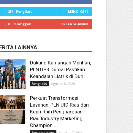
251
Pengikut
MENGIKUTI
0
Pelanggan
BERLANGGANAN
ERITA LAINNYA
Dukung Kunjungan Menhan,
PLN UP3 Dumai Pastikan
Keandalan Listrik di Duri
Agustus 8, 2026
Bengkalis
Perkuat Transformasi
Layanan, PLN UID Riau dan
Kepri Raih Penghargaan
Riau Industry Marketing
Champion...
Agustus 7, 2026
Breaking News