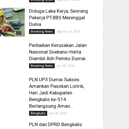
Diduga Laka Kerja, Seorang
Pekerja PT.BBS Meninggal
Dunia
Agustus 4, 2026
Breaking News
Perbaikan Kerusakan Jalan
Nasional Soekano-Hatta
Diambil Alih Pemko Dumai
Juli 30, 2026
Breaking News
PLN UP3 Dumai Sukses
Amankan Pasokan Listrik,
Hari Jadi Kabupaten
Bengkalis ke-514
Berlangsung Aman...
Juli 28, 2026
Bengkalis
PLN dan DPRD Bengkalis