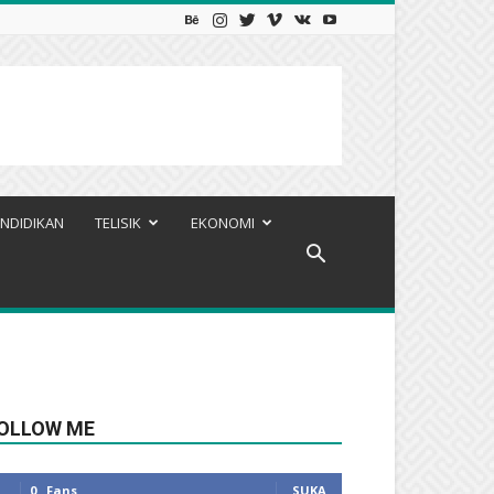
NDIDIKAN
TELISIK
EKONOMI
OLLOW ME
0
Fans
SUKA