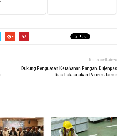
Berita berikutnya
Dukung Penguatan Ketahanan Pangan, Ditjenpas
i
Riau Laksanakan Panem Jamur