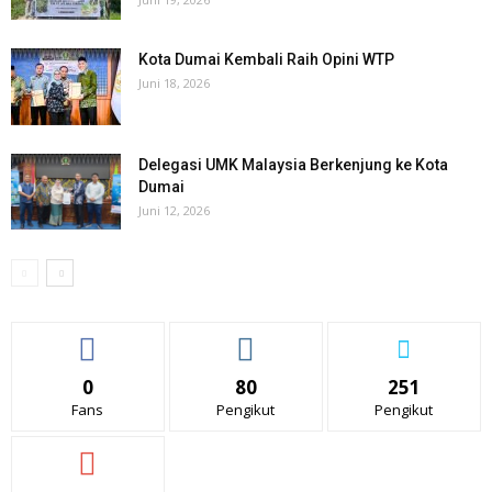
Kota Dumai Kembali Raih Opini WTP
Juni 18, 2026
Delegasi UMK Malaysia Berkenjung ke Kota
Dumai
Juni 12, 2026
0
80
251
Fans
Pengikut
Pengikut