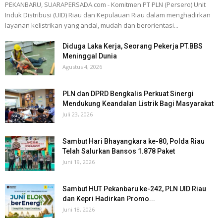
PEKANBARU, SUARAPERSADA.com - Komitmen PT PLN (Persero) Unit
Induk Distribusi (UID) Riau dan Kepulauan Riau dalam menghadirkan
layanan kelistrikan yang andal, mudah dan berorientasi...
Diduga Laka Kerja, Seorang Pekerja PT.BBS
Meninggal Dunia
Agustus 4, 2026
PLN dan DPRD Bengkalis Perkuat Sinergi
Mendukung Keandalan Listrik Bagi Masyarakat
Juli 23, 2026
Sambut Hari Bhayangkara ke-80, Polda Riau
Telah Salurkan Bansos 1.878 Paket
Juni 19, 2026
Sambut HUT Pekanbaru ke-242, PLN UID Riau
dan Kepri Hadirkan Promo...
Juni 18, 2026