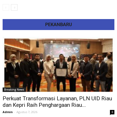
PEKANBARU
Breaking News
Perkuat Transformasi Layanan, PLN UID Riau
dan Kepri Raih Penghargaan Riau...
Admin
-
Agustus 7, 2026
0