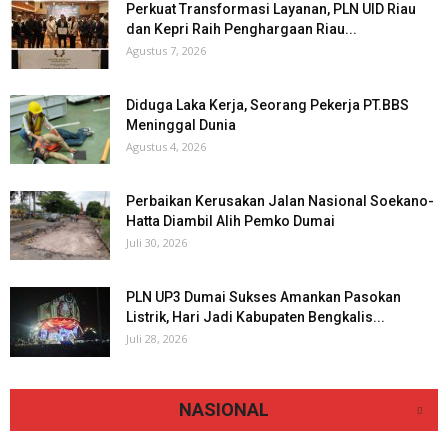
Perkuat Transformasi Layanan, PLN UID Riau
dan Kepri Raih Penghargaan Riau...
Agustus 7, 2026
Diduga Laka Kerja, Seorang Pekerja PT.BBS
Meninggal Dunia
Agustus 4, 2026
Perbaikan Kerusakan Jalan Nasional Soekano-
Hatta Diambil Alih Pemko Dumai
Juli 30, 2026
PLN UP3 Dumai Sukses Amankan Pasokan
Listrik, Hari Jadi Kabupaten Bengkalis...
Juli 28, 2026
NASIONAL