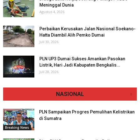
Meninggal Dunia
Agustus 4, 2026
Perbaikan Kerusakan Jalan Nasional Soekano-
Hatta Diambil Alih Pemko Dumai
Juli 30, 2026
PLN UP3 Dumai Sukses Amankan Pasokan
Listrik, Hari Jadi Kabupaten Bengkalis...
Juli 28, 2026
NASIONAL
PLN Sampaikan Progres Pemulihan Kelistrikan
di Sumatra
Breaking News