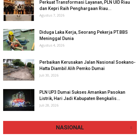
Perkuat Transformasi Layanan, PLN UID Riau
dan Kepri Raih Penghargaan Riau...
Agustus 7, 2026
Diduga Laka Kerja, Seorang Pekerja PT.BBS
Meninggal Dunia
Agustus 4, 2026
Perbaikan Kerusakan Jalan Nasional Soekano-
Hatta Diambil Alih Pemko Dumai
Juli 30, 2026
PLN UP3 Dumai Sukses Amankan Pasokan
Listrik, Hari Jadi Kabupaten Bengkalis...
Juli 28, 2026
NASIONAL