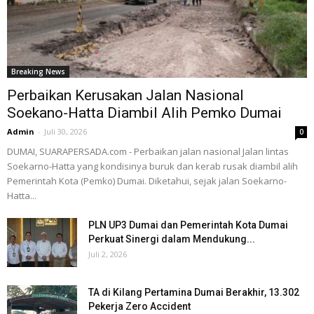
Breaking News
Perbaikan Kerusakan Jalan Nasional
Soekano-Hatta Diambil Alih Pemko Dumai
Admin
-
Juli 30, 2026
0
DUMAI, SUARAPERSADA.com - Perbaikan jalan nasional Jalan lintas
Soekarno-Hatta yang kondisinya buruk dan kerab rusak diambil alih
Pemerintah Kota (Pemko) Dumai. Diketahui, sejak jalan Soekarno-
Hatta...
PLN UP3 Dumai dan Pemerintah Kota Dumai
Perkuat Sinergi dalam Mendukung...
Juli 2, 2026
TA di Kilang Pertamina Dumai Berakhir, 13.302
Pekerja Zero Accident