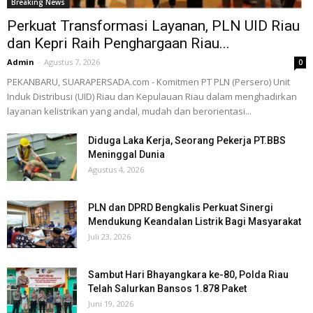
Breaking News
Perkuat Transformasi Layanan, PLN UID Riau
dan Kepri Raih Penghargaan Riau...
Admin
-
Agustus 7, 2026
0
PEKANBARU, SUARAPERSADA.com - Komitmen PT PLN (Persero) Unit
Induk Distribusi (UID) Riau dan Kepulauan Riau dalam menghadirkan
layanan kelistrikan yang andal, mudah dan berorientasi...
Diduga Laka Kerja, Seorang Pekerja PT.BBS
Meninggal Dunia
Agustus 4, 2026
PLN dan DPRD Bengkalis Perkuat Sinergi
Mendukung Keandalan Listrik Bagi Masyarakat
Juli 23, 2026
Sambut Hari Bhayangkara ke-80, Polda Riau
Telah Salurkan Bansos 1.878 Paket
Juni 19, 2026