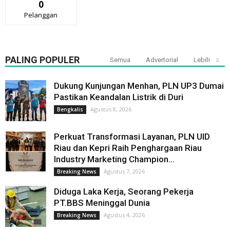
0
Pelanggan
PALING POPULER
Semua
Advertorial
Lebih
Dukung Kunjungan Menhan, PLN UP3 Dumai
Pastikan Keandalan Listrik di Duri
Agustus 8, 2026
Bengkalis
Perkuat Transformasi Layanan, PLN UID
Riau dan Kepri Raih Penghargaan Riau
Industry Marketing Champion...
Agustus 7, 2026
Breaking News
Diduga Laka Kerja, Seorang Pekerja
PT.BBS Meninggal Dunia
Agustus 4, 2026
Breaking News