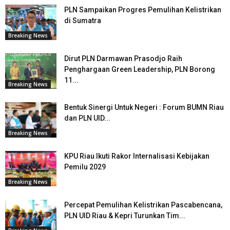
PLN Sampaikan Progres Pemulihan Kelistrikan
di Sumatra
Breaking News
Dirut PLN Darmawan Prasodjo Raih
Penghargaan Green Leadership, PLN Borong
11...
Breaking News
Bentuk Sinergi Untuk Negeri : Forum BUMN Riau
dan PLN UID...
Breaking News
KPU Riau Ikuti Rakor Internalisasi Kebijakan
Pemilu 2029
Breaking News
Percepat Pemulihan Kelistrikan Pascabencana,
PLN UID Riau & Kepri Turunkan Tim...