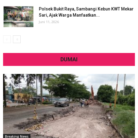
Polsek Bukit Raya, Sambangi Kebun KWT Mekar
Sari, Ajak Warga Manfaatkan...
Juni 11, 2026
DUMAI
Breaking News