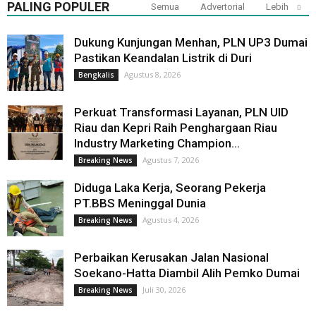
PALING POPULER
Semua
Advertorial
Lebih
Dukung Kunjungan Menhan, PLN UP3 Dumai
Pastikan Keandalan Listrik di Duri
Agustus 8, 2026
Bengkalis
Perkuat Transformasi Layanan, PLN UID
Riau dan Kepri Raih Penghargaan Riau
Industry Marketing Champion...
Agustus 7, 2026
Breaking News
Diduga Laka Kerja, Seorang Pekerja
PT.BBS Meninggal Dunia
Agustus 4, 2026
Breaking News
Perbaikan Kerusakan Jalan Nasional
Soekano-Hatta Diambil Alih Pemko Dumai
Juli 30, 2026
Breaking News