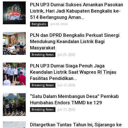
PLN UP3 Dumai Sukses Amankan Pasokan
Listrik, Hari Jadi Kabupaten Bengkalis ke-
514 Berlangsung Aman...
Juli 28, 2026
Bengkalis
PLN dan DPRD Bengkalis Perkuat Sinergi
Mendukung Keandalan Listrik Bagi
Masyarakat
Juli 23, 2026
Breaking News
PLN UP3 Dumai Siaga Penuh Jaga
Keandalan Listrik Saat Wapres RI Tinjau
Fasilitas Pendidikan...
Juli 17, 2026
Breaking News
“Satu Dalam Membangun Desa” Pemkab
Humbahas Endors TMMD ke 129
Juli 17, 2026
Breaking News
Ditargetkan Tuntas Tahun Ini, Sijarango ke