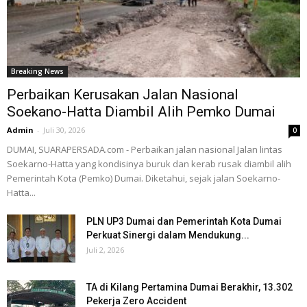
Breaking News
Perbaikan Kerusakan Jalan Nasional
Soekano-Hatta Diambil Alih Pemko Dumai
Admin
-
Juli 30, 2026
0
DUMAI, SUARAPERSADA.com - Perbaikan jalan nasional Jalan lintas
Soekarno-Hatta yang kondisinya buruk dan kerab rusak diambil alih
Pemerintah Kota (Pemko) Dumai. Diketahui, sejak jalan Soekarno-
Hatta...
PLN UP3 Dumai dan Pemerintah Kota Dumai
Perkuat Sinergi dalam Mendukung...
Juli 2, 2026
TA di Kilang Pertamina Dumai Berakhir, 13.302
Pekerja Zero Accident