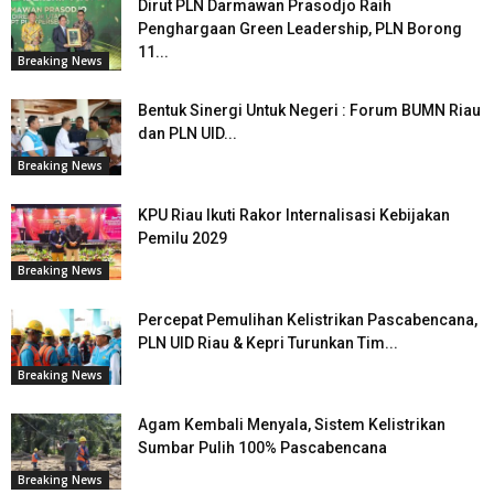
Dirut PLN Darmawan Prasodjo Raih
Penghargaan Green Leadership, PLN Borong
11...
Breaking News
Bentuk Sinergi Untuk Negeri : Forum BUMN Riau
dan PLN UID...
Breaking News
KPU Riau Ikuti Rakor Internalisasi Kebijakan
Pemilu 2029
Breaking News
Percepat Pemulihan Kelistrikan Pascabencana,
PLN UID Riau & Kepri Turunkan Tim...
Breaking News
Agam Kembali Menyala, Sistem Kelistrikan
Sumbar Pulih 100% Pascabencana
Breaking News