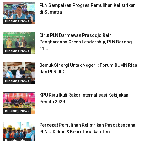
PLN Sampaikan Progres Pemulihan Kelistrikan
di Sumatra
Breaking News
Dirut PLN Darmawan Prasodjo Raih
Penghargaan Green Leadership, PLN Borong
11...
Breaking News
Bentuk Sinergi Untuk Negeri : Forum BUMN Riau
dan PLN UID...
Breaking News
KPU Riau Ikuti Rakor Internalisasi Kebijakan
Pemilu 2029
Breaking News
Percepat Pemulihan Kelistrikan Pascabencana,
PLN UID Riau & Kepri Turunkan Tim...
Breaking News