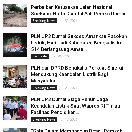
Perbaikan Kerusakan Jalan Nasional
Soekano-Hatta Diambil Alih Pemko Dumai
Juli 30, 2026
Breaking News
PLN UP3 Dumai Sukses Amankan Pasokan
Listrik, Hari Jadi Kabupaten Bengkalis ke-
514 Berlangsung Aman...
Juli 28, 2026
Bengkalis
PLN dan DPRD Bengkalis Perkuat Sinergi
Mendukung Keandalan Listrik Bagi
Masyarakat
Juli 23, 2026
Breaking News
PLN UP3 Dumai Siaga Penuh Jaga
Keandalan Listrik Saat Wapres RI Tinjau
Fasilitas Pendidikan...
Juli 17, 2026
Breaking News
“Satu Dalam Membangun Desa” Pemkab