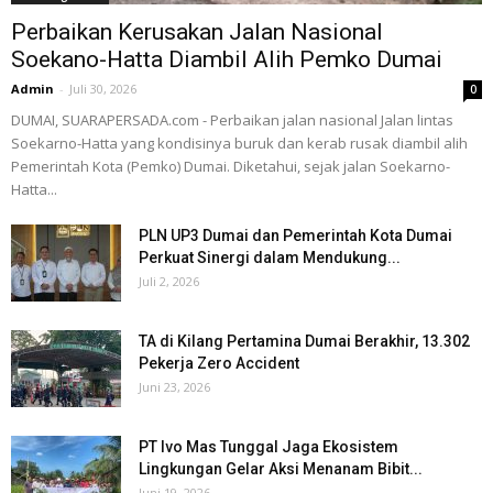
Perbaikan Kerusakan Jalan Nasional
Soekano-Hatta Diambil Alih Pemko Dumai
Admin
-
Juli 30, 2026
0
DUMAI, SUARAPERSADA.com - Perbaikan jalan nasional Jalan lintas
Soekarno-Hatta yang kondisinya buruk dan kerab rusak diambil alih
Pemerintah Kota (Pemko) Dumai. Diketahui, sejak jalan Soekarno-
Hatta...
PLN UP3 Dumai dan Pemerintah Kota Dumai
Perkuat Sinergi dalam Mendukung...
Juli 2, 2026
TA di Kilang Pertamina Dumai Berakhir, 13.302
Pekerja Zero Accident
Juni 23, 2026
PT Ivo Mas Tunggal Jaga Ekosistem
Lingkungan Gelar Aksi Menanam Bibit...
Juni 19, 2026