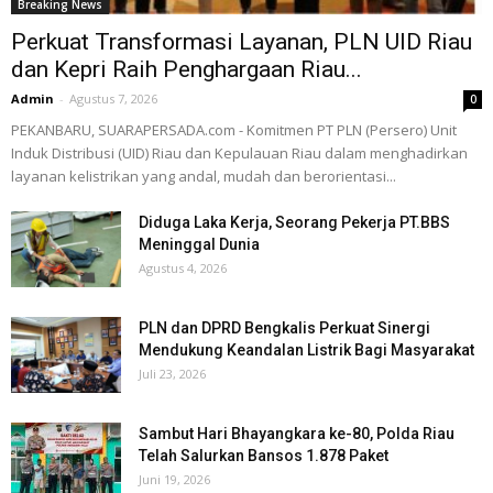
Breaking News
Perkuat Transformasi Layanan, PLN UID Riau
dan Kepri Raih Penghargaan Riau...
Admin
-
Agustus 7, 2026
0
PEKANBARU, SUARAPERSADA.com - Komitmen PT PLN (Persero) Unit
Induk Distribusi (UID) Riau dan Kepulauan Riau dalam menghadirkan
layanan kelistrikan yang andal, mudah dan berorientasi...
Diduga Laka Kerja, Seorang Pekerja PT.BBS
Meninggal Dunia
Agustus 4, 2026
PLN dan DPRD Bengkalis Perkuat Sinergi
Mendukung Keandalan Listrik Bagi Masyarakat
Juli 23, 2026
Sambut Hari Bhayangkara ke-80, Polda Riau
Telah Salurkan Bansos 1.878 Paket
Juni 19, 2026