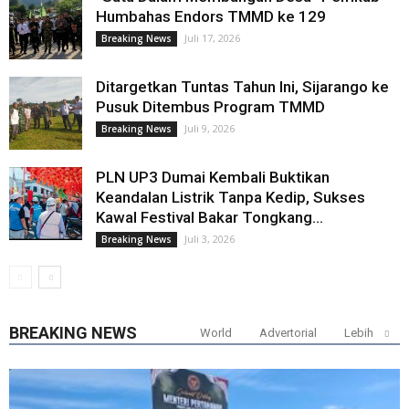
Humbahas Endors TMMD ke 129
Juli 17, 2026
Breaking News
Ditargetkan Tuntas Tahun Ini, Sijarango ke
Pusuk Ditembus Program TMMD
Juli 9, 2026
Breaking News
PLN UP3 Dumai Kembali Buktikan
Keandalan Listrik Tanpa Kedip, Sukses
Kawal Festival Bakar Tongkang...
Juli 3, 2026
Breaking News
BREAKING NEWS
World
Advertorial
Lebih