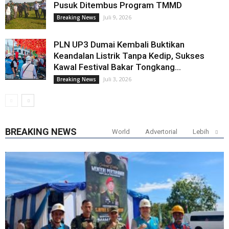
Pusuk Ditembus Program TMMD
Juli 9, 2026
Breaking News
PLN UP3 Dumai Kembali Buktikan
Keandalan Listrik Tanpa Kedip, Sukses
Kawal Festival Bakar Tongkang...
Juli 3, 2026
Breaking News
BREAKING NEWS
World
Advertorial
Lebih