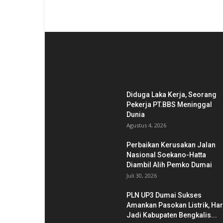
PICKS EDITOR
Diduga Laka Kerja, Seorang
Pekerja PT.BBS Meninggal
Dunia
Agustus 4, 2026
Perbaikan Kerusakan Jalan
Nasional Soekano-Hatta
Diambil Alih Pemko Dumai
Juli 30, 2026
PLN UP3 Dumai Sukses
Amankan Pasokan Listrik, Har
Jadi Kabupaten Bengkalis...