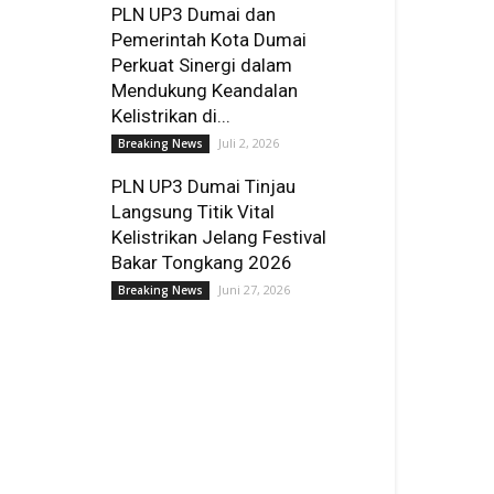
PLN UP3 Dumai dan
Pemerintah Kota Dumai
Perkuat Sinergi dalam
Mendukung Keandalan
Kelistrikan di...
Juli 2, 2026
Breaking News
PLN UP3 Dumai Tinjau
Langsung Titik Vital
Kelistrikan Jelang Festival
Bakar Tongkang 2026
Juni 27, 2026
Breaking News