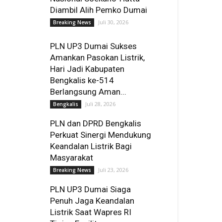
Diambil Alih Pemko Dumai
Juli 30, 2026
Breaking News
PLN UP3 Dumai Sukses
Amankan Pasokan Listrik,
Hari Jadi Kabupaten
Bengkalis ke-514
Berlangsung Aman...
Juli 28, 2026
Bengkalis
PLN dan DPRD Bengkalis
Perkuat Sinergi Mendukung
Keandalan Listrik Bagi
Masyarakat
Juli 23, 2026
Breaking News
PLN UP3 Dumai Siaga
Penuh Jaga Keandalan
Listrik Saat Wapres RI