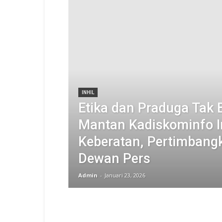
INHIL
Etika dan Praduga Tak 
Mantan Kadiskominfo I
Keberatan, Pertimbang
Dewan Pers
Admin
-
Januari 23, 2026