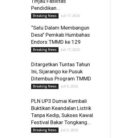
Tinjau Fasilitas
Pendidikan...
Juli 17, 2026
Breaking News
“Satu Dalam Membangun
Desa” Pemkab Humbahas
Endors TMMD ke 129
Juli 17, 2026
Breaking News
Ditargetkan Tuntas Tahun
Ini, Sijarango ke Pusuk
Ditembus Program TMMD
Juli 9, 2026
Breaking News
PLN UP3 Dumai Kembali
Buktikan Keandalan Listrik
Tanpa Kedip, Sukses Kawal
Festival Bakar Tongkang...
Juli 3, 2026
Breaking News