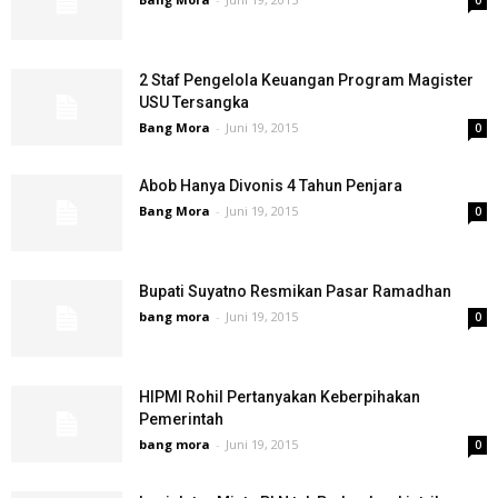
0
2 Staf Pengelola Keuangan Program Magister
USU Tersangka
Bang Mora
-
Juni 19, 2015
0
Abob Hanya Divonis 4 Tahun Penjara
Bang Mora
-
Juni 19, 2015
0
Bupati Suyatno Resmikan Pasar Ramadhan
bang mora
-
Juni 19, 2015
0
HIPMI Rohil Pertanyakan Keberpihakan
Pemerintah
bang mora
-
Juni 19, 2015
0