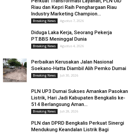
Perkuat Transformasi Layanan, PLN UID
Riau dan Kepri Raih Penghargaan Riau
Industry Marketing Champion...
Agustus 7, 2026
Breaking News
Diduga Laka Kerja, Seorang Pekerja
PT.BBS Meninggal Dunia
Agustus 4, 2026
Breaking News
Perbaikan Kerusakan Jalan Nasional
Soekano-Hatta Diambil Alih Pemko Dumai
Juli 30, 2026
Breaking News
PLN UP3 Dumai Sukses Amankan Pasokan
Listrik, Hari Jadi Kabupaten Bengkalis ke-
514 Berlangsung Aman...
Juli 28, 2026
Breaking News
PLN dan DPRD Bengkalis Perkuat Sinergi
Mendukung Keandalan Listrik Bagi