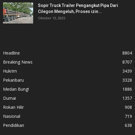
Sopir Truck Trailer Pengangkut Pipa Dari
Cilegon Mengeluh, Proses izin...
Oktober 13, 2025
KATEGORI POPULER
Headline
8804
Breaking News
8707
Hukrim
3439
Pekanbaru
3328
Medan Bung!
1886
Dumai
1357
Rokan Hilir
908
Nasional
719
Pendidikan
638