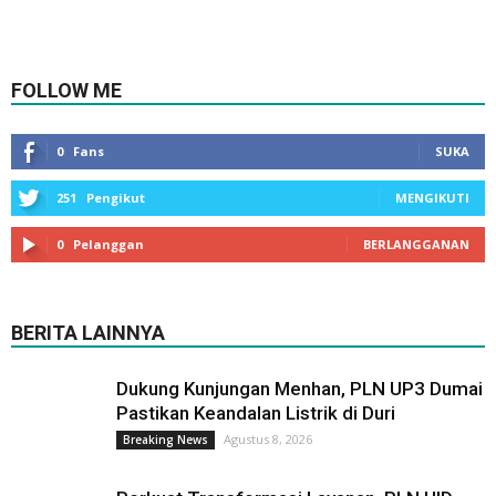
FOLLOW ME
0
Fans
SUKA
251
Pengikut
MENGIKUTI
0
Pelanggan
BERLANGGANAN
BERITA LAINNYA
Dukung Kunjungan Menhan, PLN UP3 Dumai
Pastikan Keandalan Listrik di Duri
Agustus 8, 2026
Breaking News