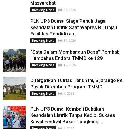
Masyarakat
Juli 23, 2026
Breaking News
PLN UP3 Dumai Siaga Penuh Jaga
Keandalan Listrik Saat Wapres RI Tinjau
Fasilitas Pendidikan...
Juli 17, 2026
Breaking News
“Satu Dalam Membangun Desa” Pemkab
Humbahas Endors TMMD ke 129
Juli 17, 2026
Breaking News
Ditargetkan Tuntas Tahun Ini, Sijarango ke
Pusuk Ditembus Program TMMD
Juli 9, 2026
Breaking News
PLN UP3 Dumai Kembali Buktikan
Keandalan Listrik Tanpa Kedip, Sukses
Kawal Festival Bakar Tongkang...
Juli 3, 2026
Breaking News