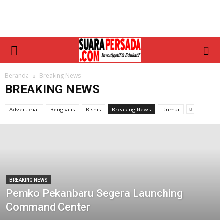
Beranda
Breaking News
BREAKING NEWS
Advertorial
Bengkalis
Bisnis
Breaking News
Dumai
BREAKING NEWS
Pemko Pekanbaru Segera Launching
Command Center