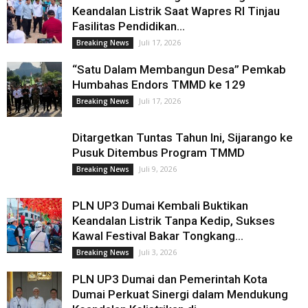
Keandalan Listrik Saat Wapres RI Tinjau
Fasilitas Pendidikan...
Juli 17, 2026
Breaking News
“Satu Dalam Membangun Desa” Pemkab
Humbahas Endors TMMD ke 129
Juli 17, 2026
Breaking News
Ditargetkan Tuntas Tahun Ini, Sijarango ke
Pusuk Ditembus Program TMMD
Juli 9, 2026
Breaking News
PLN UP3 Dumai Kembali Buktikan
Keandalan Listrik Tanpa Kedip, Sukses
Kawal Festival Bakar Tongkang...
Juli 3, 2026
Breaking News
PLN UP3 Dumai dan Pemerintah Kota
Dumai Perkuat Sinergi dalam Mendukung