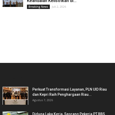
Keandalan Kelistrikan di...
Juli 2, 2026
Breaking News
PICKS EDITOR
Perkuat Transformasi Layanan, PLN UID Riau
dan Kepri Raih Penghargaan Riau...
Agustus 7, 2026
Diduga Laka Kerja, Seorang Pekerja PT.BBS