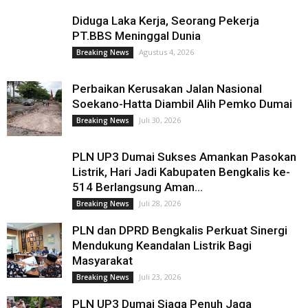
Diduga Laka Kerja, Seorang Pekerja
PT.BBS Meninggal Dunia
Agustus 4, 2026
Breaking News
Perbaikan Kerusakan Jalan Nasional
Soekano-Hatta Diambil Alih Pemko Dumai
Juli 30, 2026
Breaking News
PLN UP3 Dumai Sukses Amankan Pasokan
Listrik, Hari Jadi Kabupaten Bengkalis ke-
514 Berlangsung Aman...
Juli 28, 2026
Breaking News
PLN dan DPRD Bengkalis Perkuat Sinergi
Mendukung Keandalan Listrik Bagi
Masyarakat
Juli 23, 2026
Breaking News
PLN UP3 Dumai Siaga Penuh Jaga