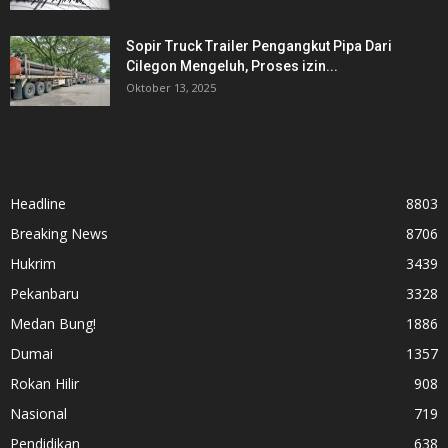
Sopir Truck Trailer Pengangkut Pipa Dari
Cilegon Mengeluh, Proses izin...
Oktober 13, 2025
KATEGORI POPULER
Headline
8803
Breaking News
8706
Hukrim
3439
Pekanbaru
3328
Medan Bung!
1886
Dumai
1357
Rokan Hilir
908
Nasional
719
Pendidikan
638