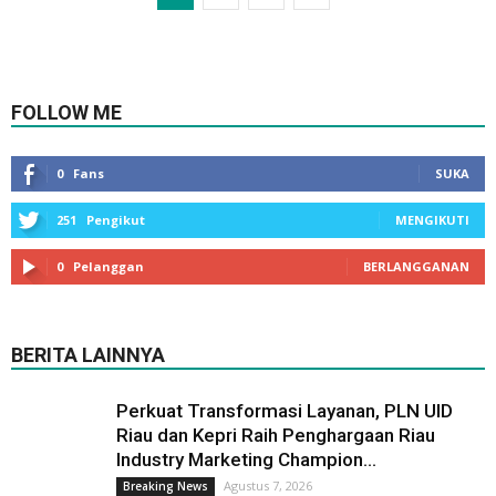
FOLLOW ME
0
Fans
SUKA
251
Pengikut
MENGIKUTI
0
Pelanggan
BERLANGGANAN
BERITA LAINNYA
Perkuat Transformasi Layanan, PLN UID
Riau dan Kepri Raih Penghargaan Riau
Industry Marketing Champion...
Agustus 7, 2026
Breaking News