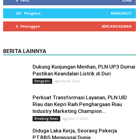
0
Fans
SUKA
251
Pengikut
MENGIKUTI
0
Pelanggan
BERLANGGANAN
BERITA LAINNYA
Dukung Kunjungan Menhan, PLN UP3 Dumai
Pastikan Keandalan Listrik di Duri
Agustus 8, 2026
Bengkalis
Perkuat Transformasi Layanan, PLN UID
Riau dan Kepri Raih Penghargaan Riau
Industry Marketing Champion...
Agustus 7, 2026
Breaking News
Diduga Laka Kerja, Seorang Pekerja
PT.BBS Meninggal Dunia