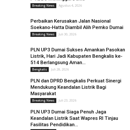
Agustus 4, 2026
Breaking News
Perbaikan Kerusakan Jalan Nasional
Soekano-Hatta Diambil Alih Pemko Dumai
Juli 30, 2026
Breaking News
PLN UP3 Dumai Sukses Amankan Pasokan
Listrik, Hari Jadi Kabupaten Bengkalis ke-
514 Berlangsung Aman...
Juli 28, 2026
Bengkalis
PLN dan DPRD Bengkalis Perkuat Sinergi
Mendukung Keandalan Listrik Bagi
Masyarakat
Juli 23, 2026
Breaking News
PLN UP3 Dumai Siaga Penuh Jaga
Keandalan Listrik Saat Wapres RI Tinjau
Fasilitas Pendidikan...