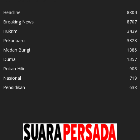
Headline
8804
Breaking News
8707
Hukrim
3439
Pekanbaru
3328
Medan Bung!
1886
Dumai
1357
Rokan Hilir
908
Nasional
719
Pendidikan
638