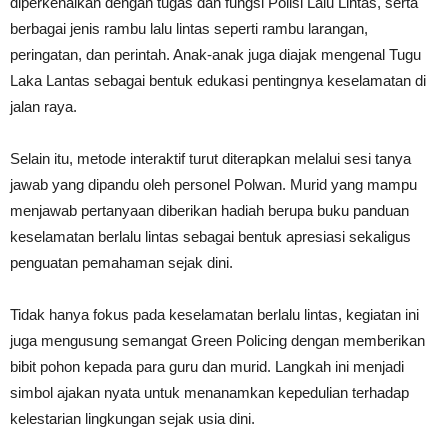
diperkenalkan dengan tugas dan fungsi Polisi Lalu Lintas, serta
berbagai jenis rambu lalu lintas seperti rambu larangan,
peringatan, dan perintah. Anak-anak juga diajak mengenal Tugu
Laka Lantas sebagai bentuk edukasi pentingnya keselamatan di
jalan raya.
Selain itu, metode interaktif turut diterapkan melalui sesi tanya
jawab yang dipandu oleh personel Polwan. Murid yang mampu
menjawab pertanyaan diberikan hadiah berupa buku panduan
keselamatan berlalu lintas sebagai bentuk apresiasi sekaligus
penguatan pemahaman sejak dini.
Tidak hanya fokus pada keselamatan berlalu lintas, kegiatan ini
juga mengusung semangat Green Policing dengan memberikan
bibit pohon kepada para guru dan murid. Langkah ini menjadi
simbol ajakan nyata untuk menanamkan kepedulian terhadap
kelestarian lingkungan sejak usia dini.