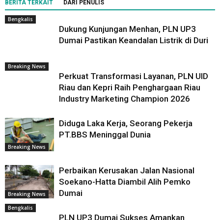
BERITA TERKAIT
DARI PENULIS
Bengkalis
Dukung Kunjungan Menhan, PLN UP3
Dumai Pastikan Keandalan Listrik di Duri
Breaking News
Perkuat Transformasi Layanan, PLN UID
Riau dan Kepri Raih Penghargaan Riau
Industry Marketing Champion 2026
Diduga Laka Kerja, Seorang Pekerja
PT.BBS Meninggal Dunia
Breaking News
Perbaikan Kerusakan Jalan Nasional
Soekano-Hatta Diambil Alih Pemko
Dumai
Breaking News
Bengkalis
PLN UP3 Dumai Sukses Amankan