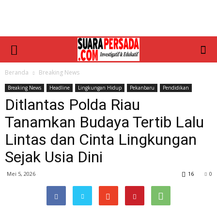
Beranda
Breaking News
Breaking News
Headline
Lingkungan Hidup
Pekanbaru
Pendidikan
Ditlantas Polda Riau
Tanamkan Budaya Tertib Lalu
Lintas dan Cinta Lingkungan
Sejak Usia Dini
Mei 5, 2026
16
0