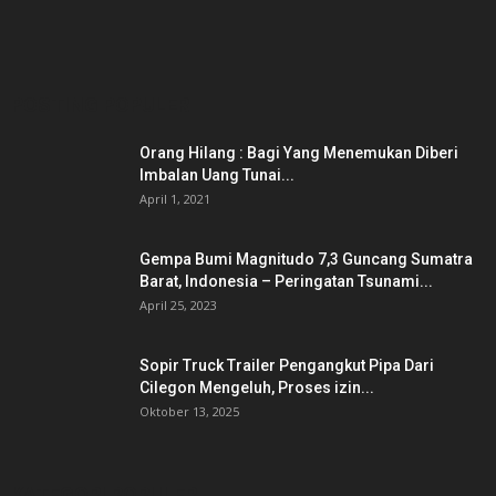
POSTING POPULER
Orang Hilang : Bagi Yang Menemukan Diberi
Imbalan Uang Tunai...
April 1, 2021
Gempa Bumi Magnitudo 7,3 Guncang Sumatra
Barat, Indonesia – Peringatan Tsunami...
April 25, 2023
Sopir Truck Trailer Pengangkut Pipa Dari
Cilegon Mengeluh, Proses izin...
Oktober 13, 2025
KATEGORI POPULER