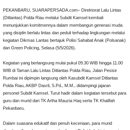
PEKANBARU, SUARAPERSADA.com– Direktorat Lalu Lintas
(Ditlantas) Polda Riau melalui Subdit Kamsel kembali
menunjukkan komitmennya dalam membangun generasi muda
yang disiplin berlalu lintas dan peduli terhadap lingkungan melalui
kegiatan Dikmas Lantas bertajuk Polisi Sahabat Anak (Polsanak)
dan Green Policing, Selasa (5/5/2026).
Kegiatan yang berlangsung mulai pukul 09.30 WIB hingga 11.00
WIB di Taman Lalu Lintas Ditlantas Polda Riau, Jalan Pesisir
Rumbai ini dipimpin langsung oleh Kasubdit Kamsel Ditlantas
Polda Riau, AKBP Dasril, S.Pd., M.M., didampingi jajaran
personel Subdit Kamsel. Turut hadir dalam kegiatan tersebut para
guru dan murid dari TK Artha Mauzia Haq serta TK Khalifah
Pekanbaru.
Dalam suasana edukatif dan penuh keceriaan, para murid