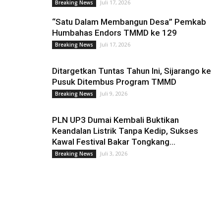
Juli 17, 2026
Breaking News
“Satu Dalam Membangun Desa” Pemkab
Humbahas Endors TMMD ke 129
Juli 17, 2026
Breaking News
Ditargetkan Tuntas Tahun Ini, Sijarango ke
Pusuk Ditembus Program TMMD
Juli 9, 2026
Breaking News
PLN UP3 Dumai Kembali Buktikan
Keandalan Listrik Tanpa Kedip, Sukses
Kawal Festival Bakar Tongkang...
Juli 3, 2026
Breaking News