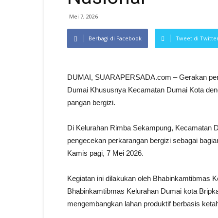
Mei 7, 2026
Berbagi di Facebook
Tweet di Twitte
DUMAI, SUARAPERSADA.com – Gerakan pengua
Dumai Khususnya Kecamatan Dumai Kota deng
pangan bergizi.
Di Kelurahan Rimba Sekampung, Kecamatan D
pengecekan perkarangan bergizi sebagai bagia
Kamis pagi, 7 Mei 2026.
Kegiatan ini dilakukan oleh Bhabinkamtibmas
Bhabinkamtibmas Kelurahan Dumai kota Bripk
mengembangkan lahan produktif berbasis keta