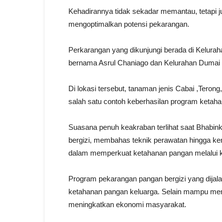
Kehadirannya tidak sekadar memantau, tetapi
mengoptimalkan potensi pekarangan.
Perkarangan yang dikunjungi berada di Kelura
bernama Asrul Chaniago dan Kelurahan Dumai Ko
Di lokasi tersebut, tanaman jenis Cabai ,Teron
salah satu contoh keberhasilan program ketaha
Suasana penuh keakraban terlihat saat Bhabin
bergizi, membahas teknik perawatan hingga ken
dalam memperkuat ketahanan pangan melalui ko
Program pekarangan pangan bergizi yang dijala
ketahanan pangan keluarga. Selain mampu meme
meningkatkan ekonomi masyarakat.