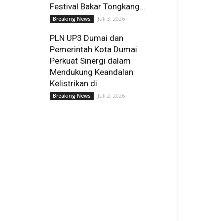
Festival Bakar Tongkang...
Juli 3, 2026
Breaking News
PLN UP3 Dumai dan
Pemerintah Kota Dumai
Perkuat Sinergi dalam
Mendukung Keandalan
Kelistrikan di...
Juli 2, 2026
Breaking News