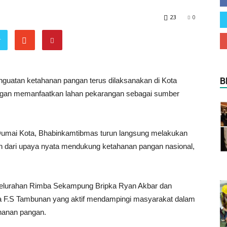
23
0
r
B
tan ketahanan pangan terus dilaksanakan di Kota
an memanfaatkan lahan pekarangan sebagai sumber
umai Kota, Bhabinkamtibmas turun langsung melakukan
n dari upaya nyata mendukung ketahanan pangan nasional,
 Kelurahan Rimba Sekampung Bripka Ryan Akbar dan
a F.S Tambunan yang aktif mendampingi masyarakat dalam
hanan pangan.