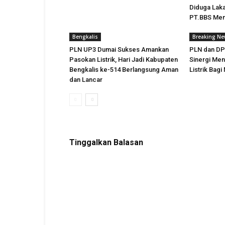
Diduga Laka
PT.BBS Men
Bengkalis
Breaking N
PLN UP3 Dumai Sukses Amankan
PLN dan DP
Pasokan Listrik, Hari Jadi Kabupaten
Sinergi Me
Bengkalis ke-514 Berlangsung Aman
Listrik Bagi
dan Lancar
Tinggalkan Balasan