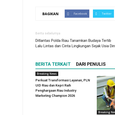
BAGIKAN
Facebook
Twitter
Berita sebelumya
Ditlantas Polda Riau Tanamkan Budaya Tertib
Lalu Lintas dan Cinta Lingkungan Sejak Usia Din
BERITA TERKAIT
DARI PENULIS
Breaking News
Perkuat Transformasi Layanan, PLN
UID Riau dan Kepri Raih
Penghargaan Riau Industry
Marketing Champion 2026
Breaking N