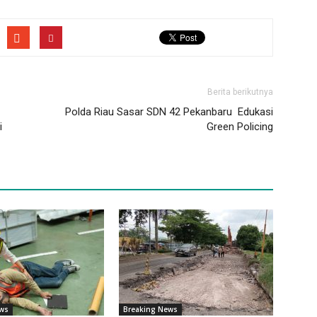
Berita berikutnya
Polda Riau Sasar SDN 42 Pekanbaru Edukasi
i
Green Policing
ews
Breaking News