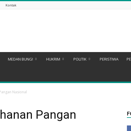
Kontak
MEDAN BUNG!
HUKRIM
POLITIK
PERISTIWA
PE
Pangan Nasional
hanan Pangan
F