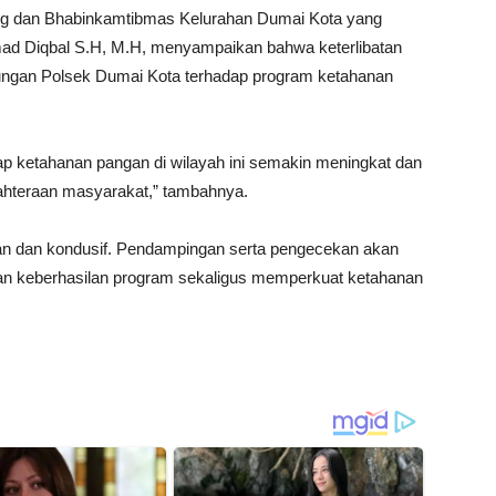
 dan Bhabinkamtibmas Kelurahan Dumai Kota yang
d Diqbal S.H, M.H, menyampaikan bahwa keterlibatan
kungan Polsek Dumai Kota terhadap program ketahanan
 ketahanan pangan di wilayah ini semakin meningkat dan
ahteraan masyarakat,” tambahnya.
man dan kondusif. Pendampingan serta pengecekan akan
kan keberhasilan program sekaligus memperkuat ketahanan