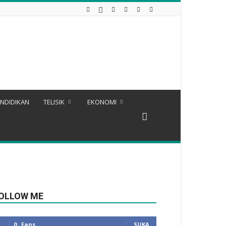
NDIDIKAN
TELISIK
EKONOMI
OLLOW ME
0
Fans
SUKA