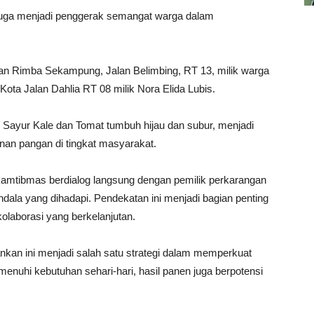
 juga menjadi penggerak semangat warga dalam
han Rimba Sekampung, Jalan Belimbing, RT 13, milik warga
ta Jalan Dahlia RT 08 milik Nora Elida Lubis.
g, Sayur Kale dan Tomat tumbuh hijau dan subur, menjadi
nan pangan di tingkat masyarakat.
kamtibmas berdialog langsung dengan pemilik perkarangan
dala yang dihadapi. Pendekatan ini menjadi bagian penting
laborasi yang berkelanjutan.
nkan ini menjadi salah satu strategi dalam memperkuat
nuhi kebutuhan sehari-hari, hasil panen juga berpotensi