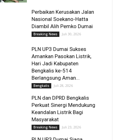
Perbaikan Kerusakan Jalan
Nasional Soekano-Hatta
Diambil Alih Pemko Dumai
Juli 30, 2026
Breaking News
PLN UP3 Dumai Sukses
Amankan Pasokan Listrik,
Hari Jadi Kabupaten
Bengkalis ke-514
Berlangsung Aman...
Juli 28, 2026
Bengkalis
PLN dan DPRD Bengkalis
Perkuat Sinergi Mendukung
Keandalan Listrik Bagi
Masyarakat
Juli 23, 2026
Breaking News
PLN UP3 Dumai Siaga