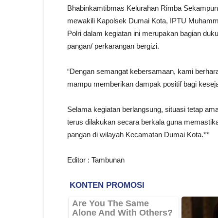
Bhabinkamtibmas Kelurahan Rimba Sekampung
mewakili Kapolsek Dumai Kota, IPTU Muhamma
Polri dalam kegiatan ini merupakan bagian du
pangan/ perkarangan bergizi.
“Dengan semangat kebersamaan, kami berharap
mampu memberikan dampak positif bagi kesej
Selama kegiatan berlangsung, situasi tetap a
terus dilakukan secara berkala guna memasti
pangan di wilayah Kecamatan Dumai Kota.**
Editor : Tambunan