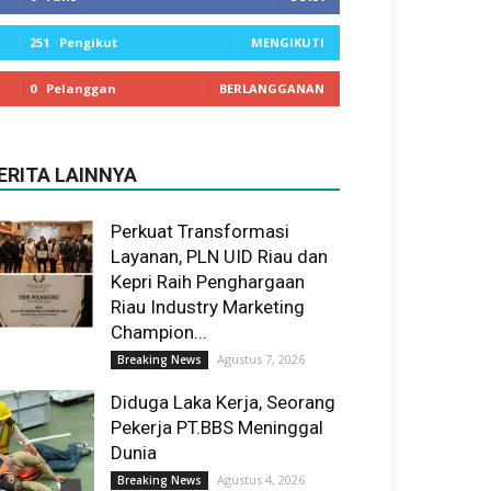
251
Pengikut
MENGIKUTI
0
Pelanggan
BERLANGGANAN
ERITA LAINNYA
Perkuat Transformasi
Layanan, PLN UID Riau dan
Kepri Raih Penghargaan
Riau Industry Marketing
Champion...
Agustus 7, 2026
Breaking News
Diduga Laka Kerja, Seorang
Pekerja PT.BBS Meninggal
Dunia
Agustus 4, 2026
Breaking News