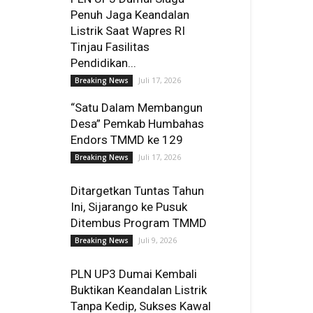
Penuh Jaga Keandalan
Listrik Saat Wapres RI
Tinjau Fasilitas
Pendidikan...
Juli 17, 2026
Breaking News
“Satu Dalam Membangun
Desa” Pemkab Humbahas
Endors TMMD ke 129
Juli 17, 2026
Breaking News
Ditargetkan Tuntas Tahun
Ini, Sijarango ke Pusuk
Ditembus Program TMMD
Juli 9, 2026
Breaking News
PLN UP3 Dumai Kembali
Buktikan Keandalan Listrik
Tanpa Kedip, Sukses Kawal