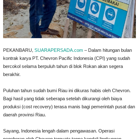
PEKANBARU,
SUARAPERSADA.com
– Dalam hitungan bulan
kontrak karya PT. Chevron Pacific Indonesia (CPI) yang sudah
bercokol selama berpuluh tahun di blok Rokan akan segera
berakhir.
Puluhan tahun sudah bumi Riau ini dikuras habis oleh Chevron.
Bagi hasil yang tidak seberapa setelah dikurangi oleh biaya
produksi (cost recovery) terasa manis bagi pemerintah pusat dan
daerah provinsi Riau.
Sayang, Indonesia lengah dalam pengawasan. Operasi
pegeboran oleh Chevron ternyata tanpa kendali lingkungan.