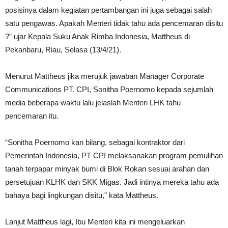
posisinya dalam kegiatan pertambangan ini juga sebagai salah
satu pengawas. Apakah Menteri tidak tahu ada pencemaran disitu
?” ujar Kepala Suku Anak Rimba Indonesia, Mattheus di
Pekanbaru, Riau, Selasa (13/4/21).
Menurut Mattheus jika merujuk jawaban Manager Corporate
Communications PT. CPI, Sonitha Poernomo kepada sejumlah
media beberapa waktu lalu jelaslah Menteri LHK tahu
pencemaran itu.
“Sonitha Poernomo kan bilang, sebagai kontraktor dari
Pemerintah Indonesia, PT CPI melaksanakan program pemulihan
tanah terpapar minyak bumi di Blok Rokan sesuai arahan dan
persetujuan KLHK dan SKK Migas. Jadi intinya mereka tahu ada
bahaya bagi lingkungan disitu,” kata Mattheus.
Lanjut Mattheus lagi, Ibu Menteri kita ini mengeluarkan