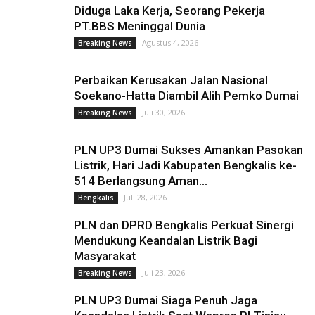
Diduga Laka Kerja, Seorang Pekerja
PT.BBS Meninggal Dunia
Agustus 4, 2026
Breaking News
Perbaikan Kerusakan Jalan Nasional
Soekano-Hatta Diambil Alih Pemko Dumai
Juli 30, 2026
Breaking News
PLN UP3 Dumai Sukses Amankan Pasokan
Listrik, Hari Jadi Kabupaten Bengkalis ke-
514 Berlangsung Aman...
Juli 28, 2026
Bengkalis
PLN dan DPRD Bengkalis Perkuat Sinergi
Mendukung Keandalan Listrik Bagi
Masyarakat
Juli 23, 2026
Breaking News
PLN UP3 Dumai Siaga Penuh Jaga