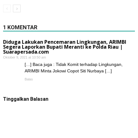
1 KOMENTAR
Diduga Lakukan Pencemaran Lingkungan, ARIMBI
Segera Laporkan Bupati Meranti ke Polda Riau |
Suarapersada.com
Oktober 9, 2021 at 10:50 am
[…] Baca juga : Tidak Komit terhadap Lingkungan,
ARIMBI Minta Jokowi Copot Siti Nurbaya […]
Balas
Tinggalkan Balasan