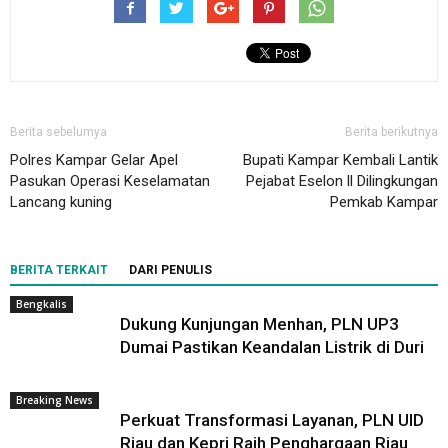
Berita sebelumya
Berita berikutnya
Polres Kampar Gelar Apel
Bupati Kampar Kembali Lantik
Pasukan Operasi Keselamatan
Pejabat Eselon ll Dilingkungan
Lancang kuning
Pemkab Kampar
BERITA TERKAIT
DARI PENULIS
Bengkalis
Dukung Kunjungan Menhan, PLN UP3
Dumai Pastikan Keandalan Listrik di Duri
Breaking News
Perkuat Transformasi Layanan, PLN UID
Riau dan Kepri Raih Penghargaan Riau