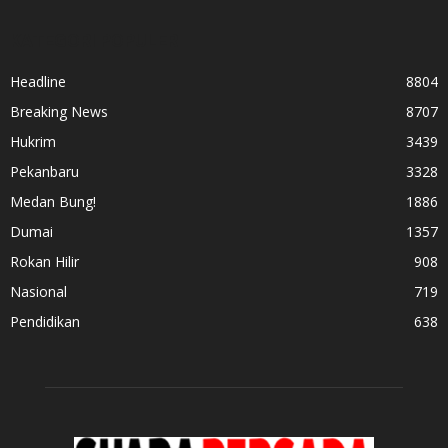
KATEGORI POPULER
Headline
8804
Breaking News
8707
Hukrim
3439
Pekanbaru
3328
Medan Bung!
1886
Dumai
1357
Rokan Hilir
908
Nasional
719
Pendidikan
638