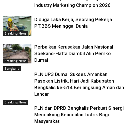
Industry Marketing Champion 2026
Diduga Laka Kerja, Seorang Pekerja
PT.BBS Meninggal Dunia
Breaking News
Perbaikan Kerusakan Jalan Nasional
Soekano-Hatta Diambil Alih Pemko
Dumai
Breaking News
Bengkalis
PLN UP3 Dumai Sukses Amankan
Pasokan Listrik, Hari Jadi Kabupaten
Bengkalis ke-514 Berlangsung Aman dan
Lancar
Breaking News
PLN dan DPRD Bengkalis Perkuat Sinergi
Mendukung Keandalan Listrik Bagi
Masyarakat