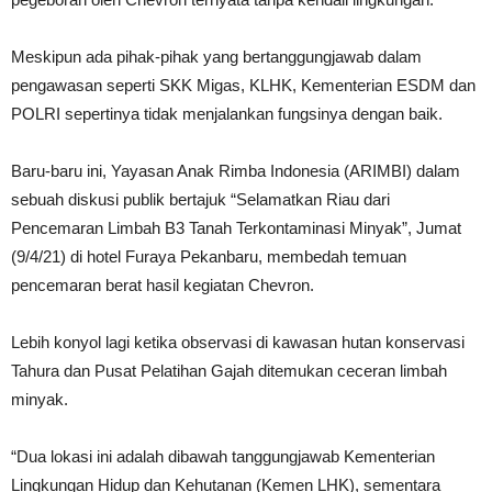
Meskipun ada pihak-pihak yang bertanggungjawab dalam
pengawasan seperti SKK Migas, KLHK, Kementerian ESDM dan
POLRI sepertinya tidak menjalankan fungsinya dengan baik.
Baru-baru ini, Yayasan Anak Rimba Indonesia (ARIMBI) dalam
sebuah diskusi publik bertajuk “Selamatkan Riau dari
Pencemaran Limbah B3 Tanah Terkontaminasi Minyak”, Jumat
(9/4/21) di hotel Furaya Pekanbaru, membedah temuan
pencemaran berat hasil kegiatan Chevron.
Lebih konyol lagi ketika observasi di kawasan hutan konservasi
Tahura dan Pusat Pelatihan Gajah ditemukan ceceran limbah
minyak.
“Dua lokasi ini adalah dibawah tanggungjawab Kementerian
Lingkungan Hidup dan Kehutanan (Kemen LHK), sementara