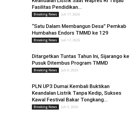
Keandalan Listrik Saat Wapres RI Tinjau
Fasilitas Pendidikan...
Juli 17, 2026
Breaking News
“Satu Dalam Membangun Desa” Pemkab
Humbahas Endors TMMD ke 129
Juli 17, 2026
Breaking News
Ditargetkan Tuntas Tahun Ini, Sijarango ke
Pusuk Ditembus Program TMMD
Juli 9, 2026
Breaking News
PLN UP3 Dumai Kembali Buktikan
Keandalan Listrik Tanpa Kedip, Sukses
Kawal Festival Bakar Tongkang...
Juli 3, 2026
Breaking News