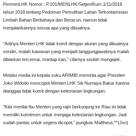
PermenLHK Nomor : P.101/MENLHK/Setjen/Kum.1/11/2018
tahun 2018 tentang Pedoman Pemulihan Lahan Terkontaminasi
Limbah Bahan Berbahaya dan Beracun, namun tidak
menjalankannya sesuai apa yang dibuatnya.
“Artinya Menteri LHK tidak komit dengan aturan yang dibuatnya
sendiri, malah kawasan yang menjadi tanggungjawabnya malah
dibiarkan tercemar, mantap kan,” cibirnya seolah mengejek.
Melalui media ini kepala suku ARIMBI meminta agar Presiden
Joko Widodo mencopot Menteri LHK Siti Nurnaya Bakar karena
dianggap tidak komit dengan kelestarian lingkungan.
“Kita menilai Ibu Menteri yang rajin berkunjung ke Riau ini tidak
memiliki komitmen untuk menjaga kelestarian lingkungan. Jadi
sudah pantas untuk segera dicopot,” pungkas Mattheus.**(Jsn)