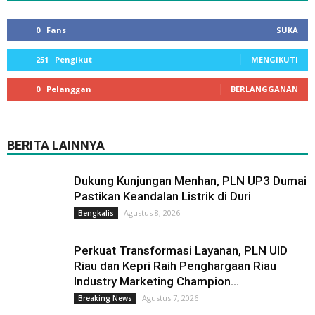
0
Fans
SUKA
251
Pengikut
MENGIKUTI
0
Pelanggan
BERLANGGANAN
BERITA LAINNYA
Dukung Kunjungan Menhan, PLN UP3 Dumai
Pastikan Keandalan Listrik di Duri
Agustus 8, 2026
Bengkalis
Perkuat Transformasi Layanan, PLN UID
Riau dan Kepri Raih Penghargaan Riau
Industry Marketing Champion...
Agustus 7, 2026
Breaking News