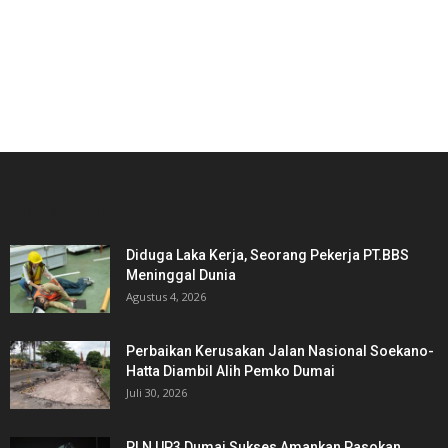
PICKS EDITOR
Diduga Laka Kerja, Seorang Pekerja PT.BBS
Meninggal Dunia
Agustus 4, 2026
Perbaikan Kerusakan Jalan Nasional Soekano-
Hatta Diambil Alih Pemko Dumai
Juli 30, 2026
PLN UP3 Dumai Sukses Amankan Pasokan