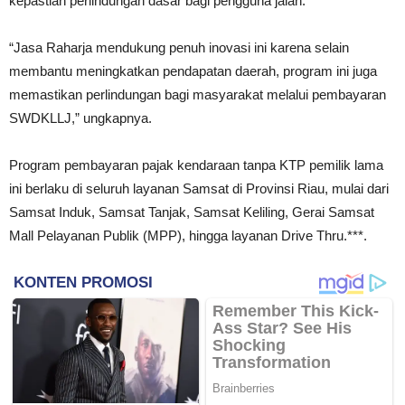
kepastian perlindungan dasar bagi pengguna jalan.
“Jasa Raharja mendukung penuh inovasi ini karena selain
membantu meningkatkan pendapatan daerah, program ini juga
memastikan perlindungan bagi masyarakat melalui pembayaran
SWDKLLJ,” ungkapnya.
Program pembayaran pajak kendaraan tanpa KTP pemilik lama
ini berlaku di seluruh layanan Samsat di Provinsi Riau, mulai dari
Samsat Induk, Samsat Tanjak, Samsat Keliling, Gerai Samsat
Mall Pelayanan Publik (MPP), hingga layanan Drive Thru.***.