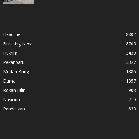
KATEGORI POPULER
Headline
8802
Breaking News
8705
Hukrim
3439
Pekanbaru
3327
Medan Bung!
1886
Dumai
1357
Rokan Hilir
908
Nasional
719
Pendidikan
638