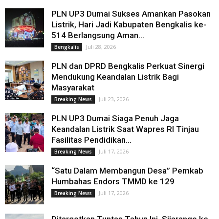
PLN UP3 Dumai Sukses Amankan Pasokan
Listrik, Hari Jadi Kabupaten Bengkalis ke-
514 Berlangsung Aman...
Juli 28, 2026
Bengkalis
PLN dan DPRD Bengkalis Perkuat Sinergi
Mendukung Keandalan Listrik Bagi
Masyarakat
Juli 23, 2026
Breaking News
PLN UP3 Dumai Siaga Penuh Jaga
Keandalan Listrik Saat Wapres RI Tinjau
Fasilitas Pendidikan...
Juli 17, 2026
Breaking News
“Satu Dalam Membangun Desa” Pemkab
Humbahas Endors TMMD ke 129
Juli 17, 2026
Breaking News
Ditargetkan Tuntas Tahun Ini, Sijarango ke