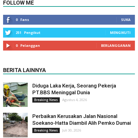
FOLLOW ME
0
Fans
SUKA
251
Pengikut
MENGIKUTI
0
Pelanggan
BERLANGGANAN
BERITA LAINNYA
Diduga Laka Kerja, Seorang Pekerja
PT.BBS Meninggal Dunia
Agustus 4, 2026
Breaking News
Perbaikan Kerusakan Jalan Nasional
Soekano-Hatta Diambil Alih Pemko Dumai
Juli 30, 2026
Breaking News