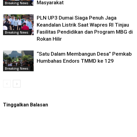
Masyarakat
Breaking News
PLN UP3 Dumai Siaga Penuh Jaga
Keandalan Listrik Saat Wapres RI Tinjau
Fasilitas Pendidikan dan Program MBG di
Breaking News
Rokan Hilir
“Satu Dalam Membangun Desa” Pemkab
Humbahas Endors TMMD ke 129
Breaking News
Tinggalkan Balasan