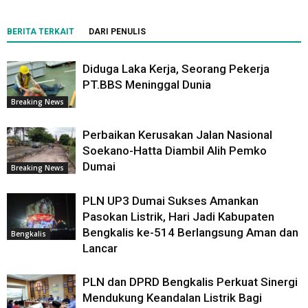
BERITA TERKAIT
DARI PENULIS
Diduga Laka Kerja, Seorang Pekerja
PT.BBS Meninggal Dunia
Breaking News
Perbaikan Kerusakan Jalan Nasional
Soekano-Hatta Diambil Alih Pemko
Dumai
Breaking News
PLN UP3 Dumai Sukses Amankan
Pasokan Listrik, Hari Jadi Kabupaten
Bengkalis ke-514 Berlangsung Aman dan
Bengkalis
Lancar
PLN dan DPRD Bengkalis Perkuat Sinergi
Mendukung Keandalan Listrik Bagi