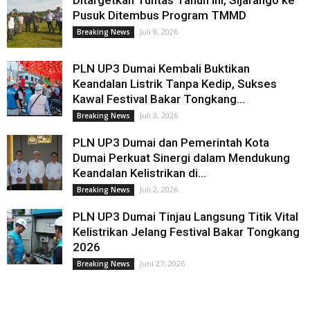
Pusuk Ditembus Program TMMD
Juli 9, 2026
Breaking News
PLN UP3 Dumai Kembali Buktikan
Keandalan Listrik Tanpa Kedip, Sukses
Kawal Festival Bakar Tongkang...
Juli 3, 2026
Breaking News
PLN UP3 Dumai dan Pemerintah Kota
Dumai Perkuat Sinergi dalam Mendukung
Keandalan Kelistrikan di...
Juli 2, 2026
Breaking News
PLN UP3 Dumai Tinjau Langsung Titik Vital
Kelistrikan Jelang Festival Bakar Tongkang
2026
Juni 27, 2026
Breaking News