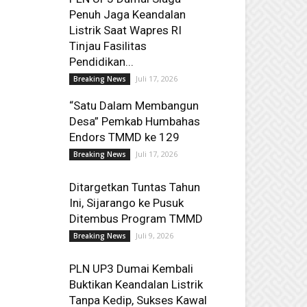
Penuh Jaga Keandalan
Listrik Saat Wapres RI
Tinjau Fasilitas
Pendidikan...
Juli 17, 2026
Breaking News
“Satu Dalam Membangun
Desa” Pemkab Humbahas
Endors TMMD ke 129
Juli 17, 2026
Breaking News
Ditargetkan Tuntas Tahun
Ini, Sijarango ke Pusuk
Ditembus Program TMMD
Juli 9, 2026
Breaking News
PLN UP3 Dumai Kembali
Buktikan Keandalan Listrik
Tanpa Kedip, Sukses Kawal