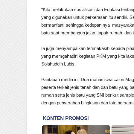
“Kita melakukan sosialisasi dan Edukasi tentang
yang digunakan untuk perkerasan itu sendiri. 
bermanfaat, sehingga kedepan nya masyaraka
batu saat membangun jalan, tapak rumah dan inf
Ia juga menyampaikan terimakasih kepada pih
yang memgahadiri kegiatan PKM yang kita laks
Solahuddin Lubis.
Pantauan media ini, Dua mahasiswa calon Magist
peserta terkait jenis tanah dan dan batu yang
rumah serta jenis batu yang SNI berikut sample
dengan penyerahan bingkisan dan foto bersama