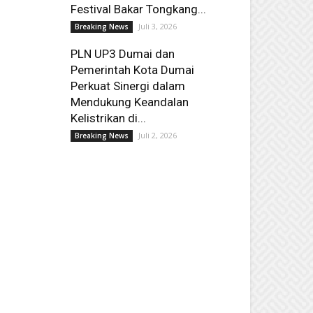
Festival Bakar Tongkang...
Juli 3, 2026
Breaking News
PLN UP3 Dumai dan
Pemerintah Kota Dumai
Perkuat Sinergi dalam
Mendukung Keandalan
Kelistrikan di...
Juli 2, 2026
Breaking News