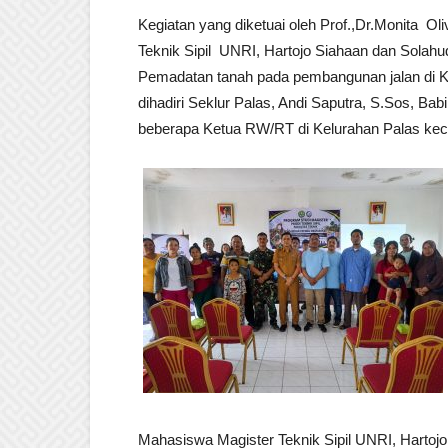
Kegiatan yang diketuai oleh Prof.,Dr.Monita O
Teknik Sipil UNRI, Hartojo Siahaan dan Sola
Pemadatan tanah pada pembangunan jalan di 
dihadiri Seklur Palas, Andi Saputra, S.Sos, Ba
beberapa Ketua RW/RT di Kelurahan Palas ke
Mahasiswa Magister Teknik Sipil UNRI, Harto