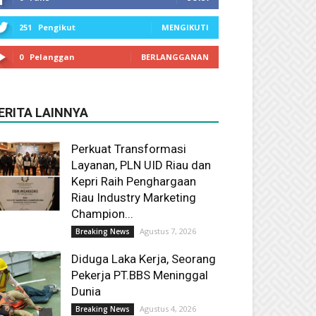
251
Pengikut
MENGIKUTI
0
Pelanggan
BERLANGGANAN
ERITA LAINNYA
Perkuat Transformasi
Layanan, PLN UID Riau dan
Kepri Raih Penghargaan
Riau Industry Marketing
Champion...
Agustus 7, 2026
Breaking News
Diduga Laka Kerja, Seorang
Pekerja PT.BBS Meninggal
Dunia
Agustus 4, 2026
Breaking News