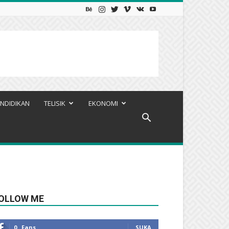
NDIDIKAN
TELISIK
EKONOMI
OLLOW ME
0
Fans
SUKA