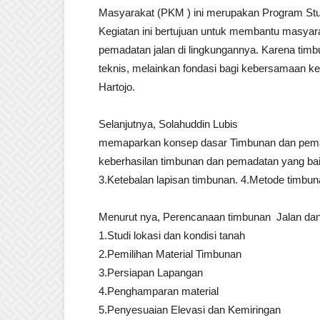
Masyarakat (PKM ) ini merupakan Program Studi
Kegiatan ini bertujuan untuk membantu masya
pemadatan jalan di lingkungannya. Karena tim
teknis, melainkan fondasi bagi kebersamaan ke
Hartojo.
Selanjutnya, Solahuddin Lubis
memaparkan konsep dasar Timbunan dan pemad
keberhasilan timbunan dan pemadatan yang baik 
3.Ketebalan lapisan timbunan. 4.Metode timbu
Menurut nya, Perencanaan timbunan Jalan dan 
1.Studi lokasi dan kondisi tanah
2.Pemilihan Material Timbunan
3.Persiapan Lapangan
4.Penghamparan material
5.Penyesuaian Elevasi dan Kemiringan