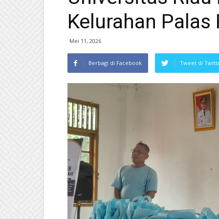
Kelurahan Palas
Mei 11, 2026
Berbagi di Facebook
Tweet di Twitt