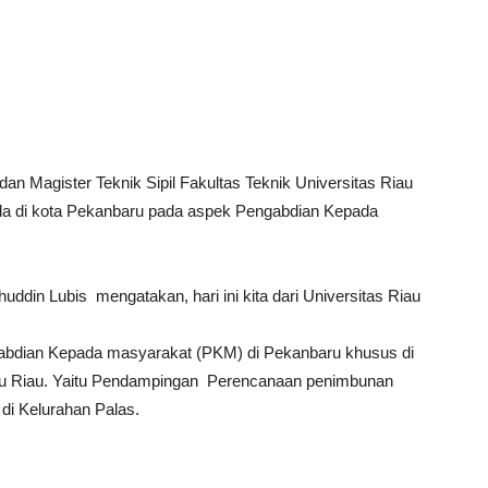
an Magister Teknik Sipil Fakultas Teknik Universitas Riau
da di kota Pekanbaru pada aspek Pengabdian Kepada
uddin Lubis mengatakan, hari ini kita dari Universitas Riau
abdian Kepada masyarakat (PKM) di Pekanbaru khusus di
u Riau. Yaitu Pendampingan Perencanaan penimbunan
di Kelurahan Palas.