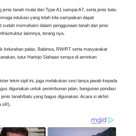
 jenis tanah mulai dari Type A1 sampai A7, serta jenis batu
Semoga edukasi yang telah kita sampaikan dapat
t sudah memahami dalam penggunaan tanah dan jenis
rastruktur lainnnya, terang nya.
ak kelurahan palas, Babinsa, RW/RT serta masyarakat
anakan, tutur Hartojo Siahaan seraya di aminkan
er tekni sipil ini, juga melakukan sesi tanya jawab kepada
 bagus digunakan untuk penimbunan jalan, bangunan pondasi
 jenis tanah/batu yang bagus digunakan. Acara si akhiri
 sR).