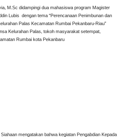
livia, M.Sc didampingi dua mahasiswa program Magister
huddin Lubis dengan tema “Perencanaan Penimbunan dan
Kelurahan Palas Kecamatan Rumbai Pekanbaru-Riau”
binsa Kelurahan Palas, tokoh masyarakat setempat,
camatan Rumbai kota Pekanbaru
jo Siahaan mengatakan bahwa kegiatan Pengabdian Kepada