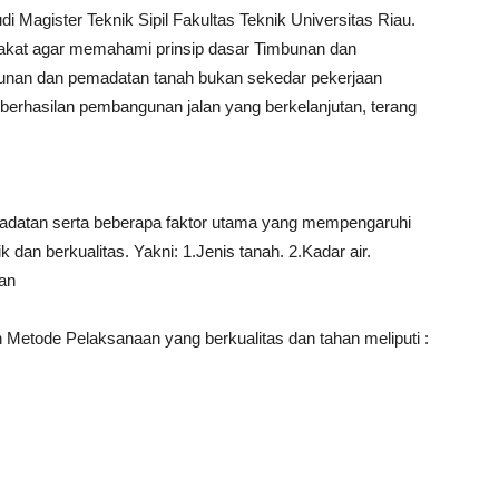
 Magister Teknik Sipil Fakultas Teknik Universitas Riau.
rakat agar memahami prinsip dasar Timbunan dan
bunan dan pemadatan tanah bukan sekedar pekerjaan
berhasilan pembangunan jalan yang berkelanjutan, terang
atan serta beberapa faktor utama yang mempengaruhi
dan berkualitas. Yakni: 1.Jenis tanah. 2.Kadar air.
nan
Metode Pelaksanaan yang berkualitas dan tahan meliputi :