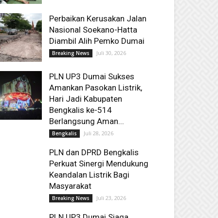
Perbaikan Kerusakan Jalan
Nasional Soekano-Hatta
Diambil Alih Pemko Dumai
Juli 30, 2026
Breaking News
PLN UP3 Dumai Sukses
Amankan Pasokan Listrik,
Hari Jadi Kabupaten
Bengkalis ke-514
Berlangsung Aman...
Juli 28, 2026
Bengkalis
PLN dan DPRD Bengkalis
Perkuat Sinergi Mendukung
Keandalan Listrik Bagi
Masyarakat
Juli 23, 2026
Breaking News
PLN UP3 Dumai Siaga