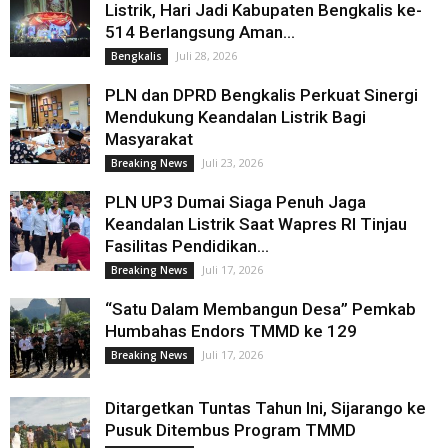
Listrik, Hari Jadi Kabupaten Bengkalis ke-
514 Berlangsung Aman...
Juli 28, 2026
Bengkalis
PLN dan DPRD Bengkalis Perkuat Sinergi
Mendukung Keandalan Listrik Bagi
Masyarakat
Juli 23, 2026
Breaking News
PLN UP3 Dumai Siaga Penuh Jaga
Keandalan Listrik Saat Wapres RI Tinjau
Fasilitas Pendidikan...
Juli 17, 2026
Breaking News
“Satu Dalam Membangun Desa” Pemkab
Humbahas Endors TMMD ke 129
Juli 17, 2026
Breaking News
Ditargetkan Tuntas Tahun Ini, Sijarango ke
Pusuk Ditembus Program TMMD