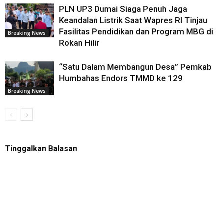
PLN UP3 Dumai Siaga Penuh Jaga
Keandalan Listrik Saat Wapres RI Tinjau
Fasilitas Pendidikan dan Program MBG di
Breaking News
Rokan Hilir
“Satu Dalam Membangun Desa” Pemkab
Humbahas Endors TMMD ke 129
Breaking News
Tinggalkan Balasan