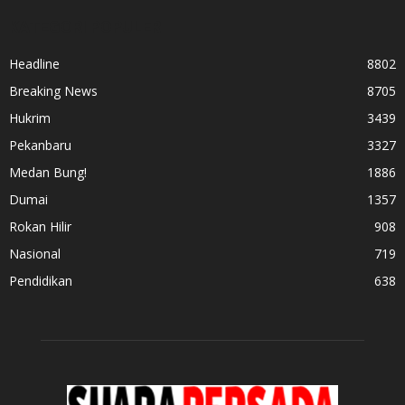
KATEGORI POPULER
Headline
8802
Breaking News
8705
Hukrim
3439
Pekanbaru
3327
Medan Bung!
1886
Dumai
1357
Rokan Hilir
908
Nasional
719
Pendidikan
638