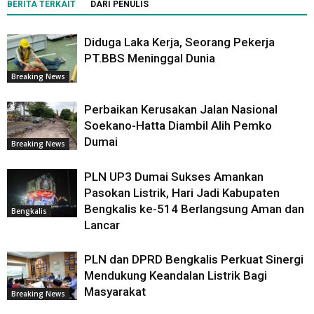
BERITA TERKAIT
DARI PENULIS
Diduga Laka Kerja, Seorang Pekerja
PT.BBS Meninggal Dunia
Breaking News
Perbaikan Kerusakan Jalan Nasional
Soekano-Hatta Diambil Alih Pemko
Dumai
Breaking News
PLN UP3 Dumai Sukses Amankan
Pasokan Listrik, Hari Jadi Kabupaten
Bengkalis ke-514 Berlangsung Aman dan
Bengkalis
Lancar
PLN dan DPRD Bengkalis Perkuat Sinergi
Mendukung Keandalan Listrik Bagi
Masyarakat
Breaking News