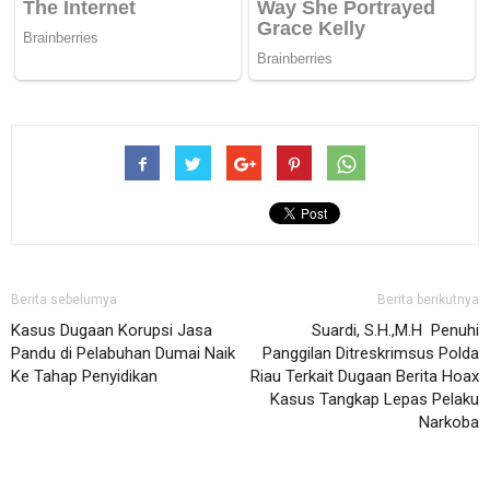
Berita sebelumya
Berita berikutnya
Kasus Dugaan Korupsi Jasa
Suardi, S.H.,M.H Penuhi
Pandu di Pelabuhan Dumai Naik
Panggilan Ditreskrimsus Polda
Ke Tahap Penyidikan
Riau Terkait Dugaan Berita Hoax
Kasus Tangkap Lepas Pelaku
Narkoba