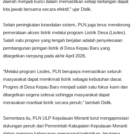
daerah menjadi kunci dalam memastikan setiap tantangan dapat
kita jawab bersama secara efektif,” ujar Didik.
Selain peningkatan keandalan sistem, PLN juga terus mendorong
pemerataan akses listrik melalui program Listrik Desa (Lisdes).
Salah satu progres yang tengah berjalan adalah penyelesaian
pembangunan jaringan listrik di Desa Kepau Baru yang
ditargetkan rampung pada akhir April 2026.
“Melalui program Lisdes, PLN berupaya memastikan seluruh
masyarakat dapat menikmati listrik sebagai kebutuhan dasar.
Progres di Desa Kepau Baru menjadi salah satu fokus kami dan
ditargetkan segera selesai sehingga masyarakat dapat
merasakan manfaat listrik secara penuh,” tambah Didik.
Sementara itu, PLN ULP Kepulauan Meranti turut mengapresiasi
dukungan penuh dari Pemerintah Kabupaten Kepulauan Meranti
dalam menjaga kelancaran operasional kelistrikan, terutama