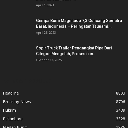
April 1, 2021
Gempa Bumi Magnitudo 7,3 Guncang Sumatra
Barat, Indonesia – Peringatan Tsunami...
April 25, 2023
Sopir Truck Trailer Pengangkut Pipa Dari
Cilegon Mengeluh, Proses izin...
Oktober 13, 2025
KATEGORI POPULER
Headline
8803
Breaking News
8706
Hukrim
3439
Pekanbaru
3328
Medan Bung!
1886