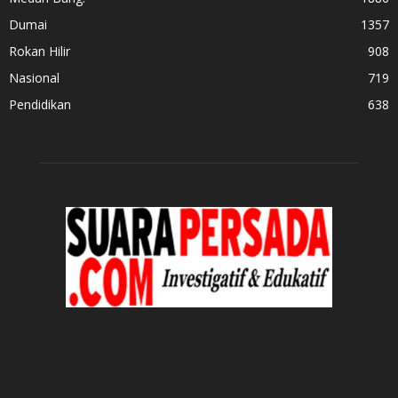
Dumai
1357
Rokan Hilir
908
Nasional
719
Pendidikan
638
TENTANG KITA