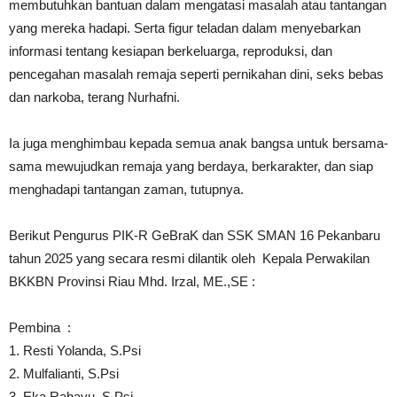
membutuhkan bantuan dalam mengatasi masalah atau tantangan
yang mereka hadapi. Serta figur teladan dalam menyebarkan
informasi tentang kesiapan berkeluarga, reproduksi, dan
pencegahan masalah remaja seperti pernikahan dini, seks bebas
dan narkoba, terang Nurhafni.
Ia juga menghimbau kepada semua anak bangsa untuk bersama-
sama mewujudkan remaja yang berdaya, berkarakter, dan siap
menghadapi tantangan zaman, tutupnya.
Berikut Pengurus PIK-R GeBraK dan SSK SMAN 16 Pekanbaru
tahun 2025 yang secara resmi dilantik oleh Kepala Perwakilan
BKKBN Provinsi Riau Mhd. Irzal, ME.,SE :
Pembina :
1. Resti Yolanda, S.Psi
2. Mulfalianti, S.Psi
3. Eka Rahayu, S.Psi