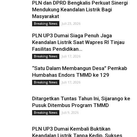
PLN dan DPRD Bengkalis Perkuat Sinergi
Mendukung Keandalan Listrik Bagi
Masyarakat
Juli 23, 2026
Breaking News
PLN UP3 Dumai Siaga Penuh Jaga
Keandalan Listrik Saat Wapres RI Tinjau
Fasilitas Pendidikan...
Juli 17, 2026
Breaking News
“Satu Dalam Membangun Desa” Pemkab
Humbahas Endors TMMD ke 129
Juli 17, 2026
Breaking News
Ditargetkan Tuntas Tahun Ini, Sijarango ke
Pusuk Ditembus Program TMMD
Juli 9, 2026
Breaking News
PLN UP3 Dumai Kembali Buktikan
Keandalan Listrik Tanpa Kedip, Sukses