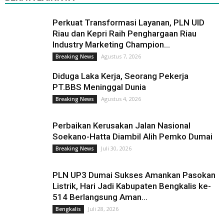
Perkuat Transformasi Layanan, PLN UID
Riau dan Kepri Raih Penghargaan Riau
Industry Marketing Champion...
Agustus 7, 2026
Breaking News
Diduga Laka Kerja, Seorang Pekerja
PT.BBS Meninggal Dunia
Agustus 4, 2026
Breaking News
Perbaikan Kerusakan Jalan Nasional
Soekano-Hatta Diambil Alih Pemko Dumai
Juli 30, 2026
Breaking News
PLN UP3 Dumai Sukses Amankan Pasokan
Listrik, Hari Jadi Kabupaten Bengkalis ke-
514 Berlangsung Aman...
Juli 28, 2026
Bengkalis