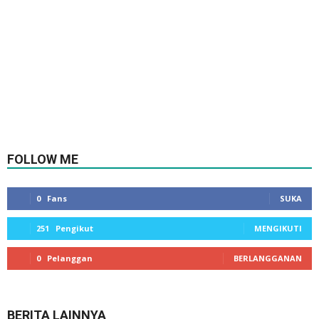
FOLLOW ME
0
Fans
SUKA
251
Pengikut
MENGIKUTI
0
Pelanggan
BERLANGGANAN
BERITA LAINNYA