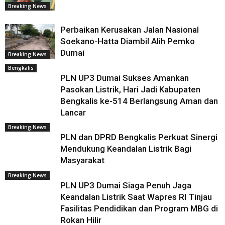
Breaking News
Perbaikan Kerusakan Jalan Nasional
Soekano-Hatta Diambil Alih Pemko
Dumai
Breaking News
Bengkalis
PLN UP3 Dumai Sukses Amankan
Pasokan Listrik, Hari Jadi Kabupaten
Bengkalis ke-514 Berlangsung Aman dan
Lancar
Breaking News
PLN dan DPRD Bengkalis Perkuat Sinergi
Mendukung Keandalan Listrik Bagi
Masyarakat
Breaking News
PLN UP3 Dumai Siaga Penuh Jaga
Keandalan Listrik Saat Wapres RI Tinjau
Fasilitas Pendidikan dan Program MBG di
Rokan Hilir