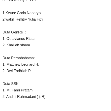
1.Ketua: Garin Naharyo
2.wakil: Reflitry Yulia Fitri
Duta GenRe :
1. Octavianus Riata
2. Khalilah shava
Duta Persahabatan:
1. Matthew Leonard H.
2. Dwi Fadhilah P.
Duta SSK
1. M. Fahri Pratam
2. Andini Rahmadani ( jsR).