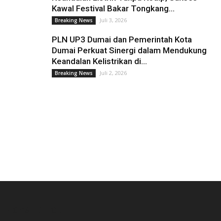
Kawal Festival Bakar Tongkang...
Juli 3, 2026
Breaking News
PLN UP3 Dumai dan Pemerintah Kota
Dumai Perkuat Sinergi dalam Mendukung
Keandalan Kelistrikan di...
Juli 2, 2026
Breaking News
PICKS EDITOR