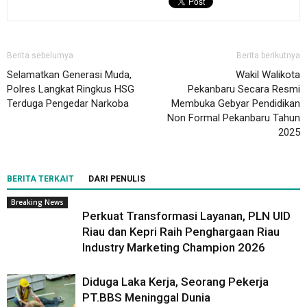
Berita sebelumya
Berita berikutnya
Selamatkan Generasi Muda,
Wakil Walikota
Polres Langkat Ringkus HSG
Pekanbaru Secara Resmi
Terduga Pengedar Narkoba
Membuka Gebyar Pendidikan
Non Formal Pekanbaru Tahun
2025
BERITA TERKAIT
DARI PENULIS
Breaking News
Perkuat Transformasi Layanan, PLN UID
Riau dan Kepri Raih Penghargaan Riau
Industry Marketing Champion 2026
Diduga Laka Kerja, Seorang Pekerja
PT.BBS Meninggal Dunia