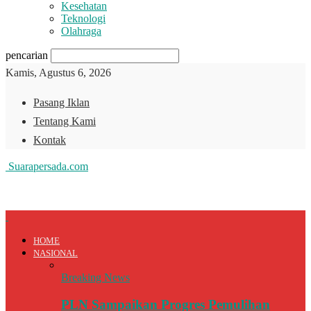
Kesehatan
Teknologi
Olahraga
pencarian
Kamis, Agustus 6, 2026
Pasang Iklan
Tentang Kami
Kontak
Suarapersada.com
HOME
NASIONAL
Breaking News
PLN Sampaikan Progres Pemulihan