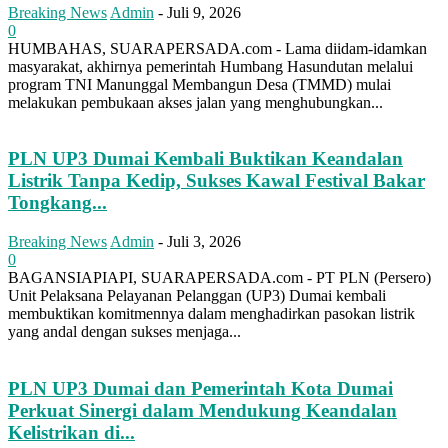
Breaking News
Admin
-
Juli 9, 2026
0
HUMBAHAS, SUARAPERSADA.com - Lama diidam-idamkan
masyarakat, akhirnya pemerintah Humbang Hasundutan melalui
program TNI Manunggal Membangun Desa (TMMD) mulai
melakukan pembukaan akses jalan yang menghubungkan...
PLN UP3 Dumai Kembali Buktikan Keandalan
Listrik Tanpa Kedip, Sukses Kawal Festival Bakar
Tongkang...
Breaking News
Admin
-
Juli 3, 2026
0
BAGANSIAPIAPI, SUARAPERSADA.com - PT PLN (Persero)
Unit Pelaksana Pelayanan Pelanggan (UP3) Dumai kembali
membuktikan komitmennya dalam menghadirkan pasokan listrik
yang andal dengan sukses menjaga...
PLN UP3 Dumai dan Pemerintah Kota Dumai
Perkuat Sinergi dalam Mendukung Keandalan
Kelistrikan di...