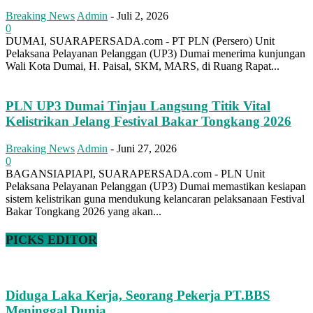
Breaking News
Admin
-
Juli 2, 2026
0
DUMAI, SUARAPERSADA.com - PT PLN (Persero) Unit
Pelaksana Pelayanan Pelanggan (UP3) Dumai menerima kunjungan
Wali Kota Dumai, H. Paisal, SKM, MARS, di Ruang Rapat...
PLN UP3 Dumai Tinjau Langsung Titik Vital
Kelistrikan Jelang Festival Bakar Tongkang 2026
Breaking News
Admin
-
Juni 27, 2026
0
BAGANSIAPIAPI, SUARAPERSADA.com - PLN Unit
Pelaksana Pelayanan Pelanggan (UP3) Dumai memastikan kesiapan
sistem kelistrikan guna mendukung kelancaran pelaksanaan Festival
Bakar Tongkang 2026 yang akan...
PICKS EDITOR
Diduga Laka Kerja, Seorang Pekerja PT.BBS
Meninggal Dunia