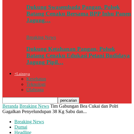
Dukung Swasembada Pangan, Polsek
Batang Cenaku Bersama BPP Inhu Panen
Jagung…
Breaking News
Dukung Ketahanan Pangan, Polsek
Batang Cenaku Edukasi Petani Budidaya
Jagung Pipil…
+Lainnya
Kesehatan
Teknologi
Olahraga
Beranda
Breaking News
Tim Gabungan Bea Cukai dan Polri
Gagalkan Penyelundupan 38 Kg Sabu dan...
Breaking News
Dumai
Headline