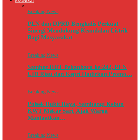
EKONOMI
Breaking News
PLN dan DPRD Bengkalis Perkuat
Sinergi Mendukung Keandalan Listrik
Bagi Masyarakat
Breaking News
Sambut HUT Pekanbaru ke-242, PLN
UID Riau dan Kepri Hadirkan Promo…
Breaking News
Polsek Bukit Raya, Sambangi Kebun
KWT Mekar Sari, Ajak Warga
Manfaatkan…
Breaking News