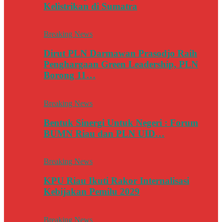
Kelistrikan di Sumatra
Breaking News
Dirut PLN Darmawan Prasodjo Raih
Penghargaan Green Leadership, PLN
Borong 11…
Breaking News
Bentuk Sinergi Untuk Negeri : Forum
BUMN Riau dan PLN UID…
Breaking News
KPU Riau Ikuti Rakor Internalisasi
Kebijakan Pemilu 2029
Breaking News