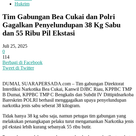
Hukrim
Tim Gabungan Bea Cukai dan Polri
Gagalkan Penyelundupan 38 Kg Sabu
dan 55 Ribu Pil Ekstasi
Juli 25, 2025
0
114
Berbagi di Facebook
Tweet di Twitter
DUMAI, SUARAPERSADA.com – Tim gabungan Direktorat
Interdiksi Narkotika Bea Cukai, Kanwil DJBC Riau, KPPBC TMP
B Dumai, KPPBC TMP C Bengkalis dan Subdit IV Dittipidnarkoba
Bareskrim POLRI berhasil menggagalkan upaya penyelundupan
narkotika jenis sabu seberat 38 kilogram.
Tidak hanya 38 kg sabu saja, namun petugas tim gabungan yang
melakukan penangkapan pelaku turut mengamankan Narkotika jenis
pil ekstasi lebih kurang sebanyak 55 ribu butir.