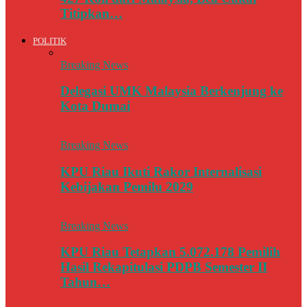
Titipkan…
POLITIK
Breaking News
Delegasi UMK Malaysia Berkenjung ke
Kota Dumai
Breaking News
KPU Riau Ikuti Rakor Internalisasi
Kebijakan Pemilu 2029
Breaking News
KPU Riau Tetapkan 5.072.178 Pemilih
Hasil Rekapitulasi PDPB Semester II
Tahun…