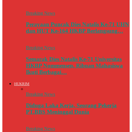
Breaking News
Perayaan Puncak Dies Natalis Ke-71 UHN
dan HUT Ke-164 HKBP Berlangsung…
Breaking News
Semarak Dies Natalis Ke-71 Universitas
HKBP Nommensen, Ribuan Mahasiswa
Ikuti Berbagai…
HUKRIM
Breaking News
Diduga Laka Kerja, Seorang Pekerja
PT.BBS Meninggal Dunia
Breaking News