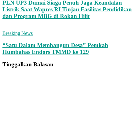
PLN UP3 Dumai Siaga Penuh Jaga Keandalan
Listrik Saat Wapres RI Tinjau Fasilitas Pendidikan
dan Program MBG di Rokan Hilir
Breaking News
“Satu Dalam Membangun Desa” Pemkab
Humbahas Endors TMMD ke 129
Tinggalkan Balasan