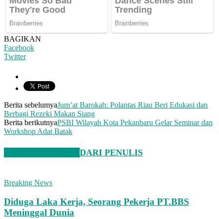
BAGIKAN
Facebook
Twitter
Berita sebelumya
Jum’at Barokah: Polantas Riau Beri Edukasi dan
Berbagi Rezeki Makan Siang
Berita berikutnya
PSBI Wilayah Kota Pekanbaru Gelar Seminar dan
Workshop Adat Batak
BERITA TERKAIT
DARI PENULIS
Breaking News
Diduga Laka Kerja, Seorang Pekerja PT.BBS
Meninggal Dunia