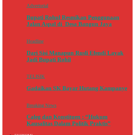
Advertorial
Bupati Rohul Resmikan Penggunaan
Jalan Aspal di Desa Bangun Jaya
Headline
Dari Sisi Manapun Rusli Efendi Layak
Jadi Bupati Rohil
TELISIK
Gadaikan SK Bayar Hutang Kampanye
Breaking News
Caleg dan Konstituen : “Hukum
Kausalitas Dalam Politik Praktis”