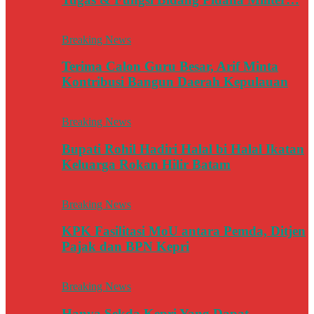
Breaking News
Terima Calon Guru Besar, Arif Minta
Kontribusi Bangun Daerah Kepulauan
Breaking News
Bupati Rohil Hadiri Halal bi Halal Ikatan
Keluarga Rokan Hilir Batam
Breaking News
KPK Fasilitasi MoU antara Pemda, Ditjen
Pajak dan BPN Kepri
Breaking News
Hanya Sekda Kepri Yang Dapat