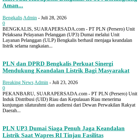
Aman...
Bengkalis
Admin
-
Juli 28, 2026
0
BENGKALIS, SUARAPERSADA.com - PT PLN (Persero) Unit
Pelaksana Pelayanan Pelanggan (UP3) Dumai melalui Unit
Layanan Pelanggan (ULP) Bengkalis berhasil menjaga keandalan
listrik selama rangkaian...
PLN dan DPRD Bengkalis Perkuat Sinergi
Mendukung Keandalan Listrik Bagi Masyarakat
Breaking News
Admin
-
Juli 23, 2026
0
PEKANBARU, SUARAPERSADA.com - PT PLN (Persero) Unit
Induk Distribusi (UID) Riau dan Kepulauan Riau menerima
kunjungan silaturahmi dan audiensi dari Dewan Perwakilan Rakyat
Daerah...
PLN UP3 Dumai Siaga Penuh Jaga Keandalan
Listrik Saat Wapres RI Tinjau Fasilitas