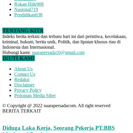
Rokan Hilir
908
Nasional
719
Pendidikan
638
TENTANG KITA
Indeks berita terkini dan terbaru hari ini dari peristiwa, kecelakaan,
kriminal, hukum, berita unik, Politik, dan liputan khusus riau di
Indonesia dan Internasional.
Hubungi kami:
suarapersada10@gmail.com
IKUTI KAMI
About Us
Contact Us
Redaksi
Disclaimer
Privacy Policy
Pedoman Media Siber
© Copyright @ 2022 suarapersadacom. All right reserved
BERITA TERKAIT
Diduga Laka Kerja, Seorang Pekerja PT.BBS