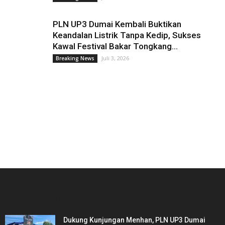
PLN UP3 Dumai Kembali Buktikan
Keandalan Listrik Tanpa Kedip, Sukses
Kawal Festival Bakar Tongkang...
Juli 3, 2026
Breaking News
PICKS EDITOR
Dukung Kunjungan Menhan, PLN UP3 Dumai