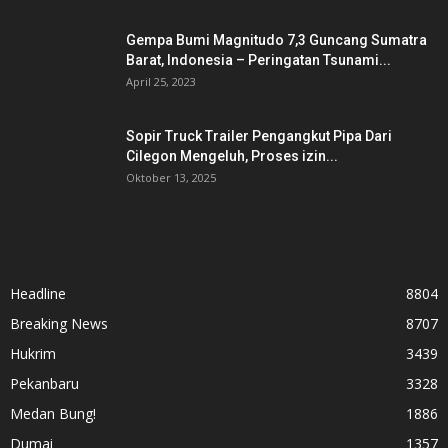
Gempa Bumi Magnitudo 7,3 Guncang Sumatra
Barat, Indonesia – Peringatan Tsunami...
April 25, 2023
Sopir Truck Trailer Pengangkut Pipa Dari
Cilegon Mengeluh, Proses izin...
Oktober 13, 2025
KATEGORI POPULER
Headline
8804
Breaking News
8707
Hukrim
3439
Pekanbaru
3328
Medan Bung!
1886
Dumai
1357