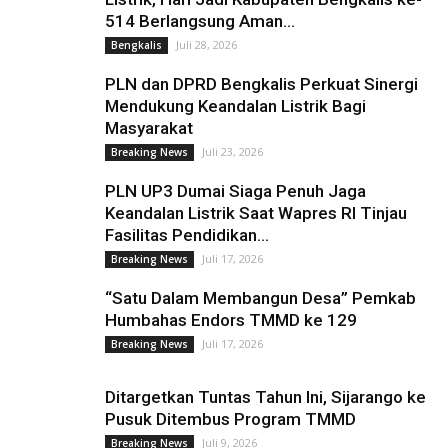
514 Berlangsung Aman...
Juli 28, 2026
Bengkalis
PLN dan DPRD Bengkalis Perkuat Sinergi
Mendukung Keandalan Listrik Bagi
Masyarakat
Juli 23, 2026
Breaking News
PLN UP3 Dumai Siaga Penuh Jaga
Keandalan Listrik Saat Wapres RI Tinjau
Fasilitas Pendidikan...
Juli 17, 2026
Breaking News
“Satu Dalam Membangun Desa” Pemkab
Humbahas Endors TMMD ke 129
Juli 17, 2026
Breaking News
Ditargetkan Tuntas Tahun Ini, Sijarango ke
Pusuk Ditembus Program TMMD
Juli 9, 2026
Breaking News