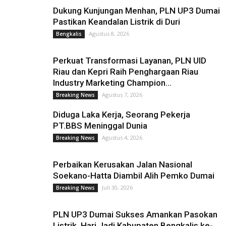
Dukung Kunjungan Menhan, PLN UP3 Dumai
Pastikan Keandalan Listrik di Duri
Agustus 8, 2026
Bengkalis
Perkuat Transformasi Layanan, PLN UID
Riau dan Kepri Raih Penghargaan Riau
Industry Marketing Champion...
Agustus 7, 2026
Breaking News
Diduga Laka Kerja, Seorang Pekerja
PT.BBS Meninggal Dunia
Agustus 4, 2026
Breaking News
Perbaikan Kerusakan Jalan Nasional
Soekano-Hatta Diambil Alih Pemko Dumai
Juli 30, 2026
Breaking News
PLN UP3 Dumai Sukses Amankan Pasokan
Listrik, Hari Jadi Kabupaten Bengkalis ke-