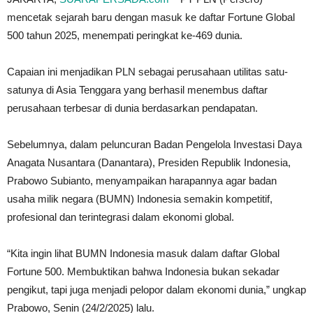
mencetak sejarah baru dengan masuk ke daftar Fortune Global
500 tahun 2025, menempati peringkat ke-469 dunia.
Capaian ini menjadikan PLN sebagai perusahaan utilitas satu-
satunya di Asia Tenggara yang berhasil menembus daftar
perusahaan terbesar di dunia berdasarkan pendapatan.
Sebelumnya, dalam peluncuran Badan Pengelola Investasi Daya
Anagata Nusantara (Danantara), Presiden Republik Indonesia,
Prabowo Subianto, menyampaikan harapannya agar badan
usaha milik negara (BUMN) Indonesia semakin kompetitif,
profesional dan terintegrasi dalam ekonomi global.
“Kita ingin lihat BUMN Indonesia masuk dalam daftar Global
Fortune 500. Membuktikan bahwa Indonesia bukan sekadar
pengikut, tapi juga menjadi pelopor dalam ekonomi dunia,” ungkap
Prabowo, Senin (24/2/2025) lalu.