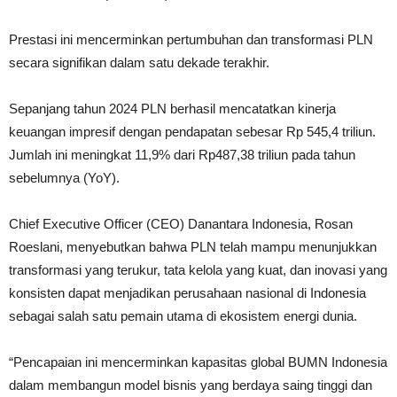
Prestasi ini mencerminkan pertumbuhan dan transformasi PLN
secara signifikan dalam satu dekade terakhir.
Sepanjang tahun 2024 PLN berhasil mencatatkan kinerja
keuangan impresif dengan pendapatan sebesar Rp 545,4 triliun.
Jumlah ini meningkat 11,9% dari Rp487,38 triliun pada tahun
sebelumnya (YoY).
Chief Executive Officer (CEO) Danantara Indonesia, Rosan
Roeslani, menyebutkan bahwa PLN telah mampu menunjukkan
transformasi yang terukur, tata kelola yang kuat, dan inovasi yang
konsisten dapat menjadikan perusahaan nasional di Indonesia
sebagai salah satu pemain utama di ekosistem energi dunia.
“Pencapaian ini mencerminkan kapasitas global BUMN Indonesia
dalam membangun model bisnis yang berdaya saing tinggi dan