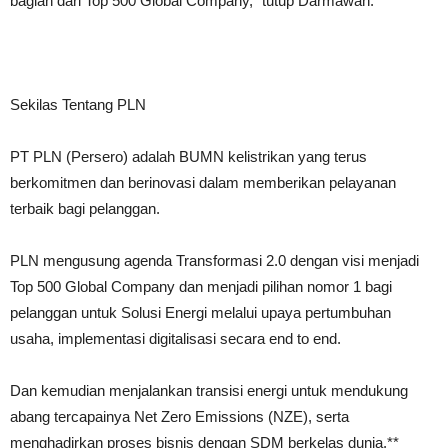
bagian dari Top 500 Global Company,” tutup Darmawan.
Sekilas Tentang PLN
PT PLN (Persero) adalah BUMN kelistrikan yang terus
berkomitmen dan berinovasi dalam memberikan pelayanan
terbaik bagi pelanggan.
PLN mengusung agenda Transformasi 2.0 dengan visi menjadi
Top 500 Global Company dan menjadi pilihan nomor 1 bagi
pelanggan untuk Solusi Energi melalui upaya pertumbuhan
usaha, implementasi digitalisasi secara end to end.
Dan kemudian menjalankan transisi energi untuk mendukung
abang tercapainya Net Zero Emissions (NZE), serta
menghadirkan proses bisnis dengan SDM berkelas dunia.**