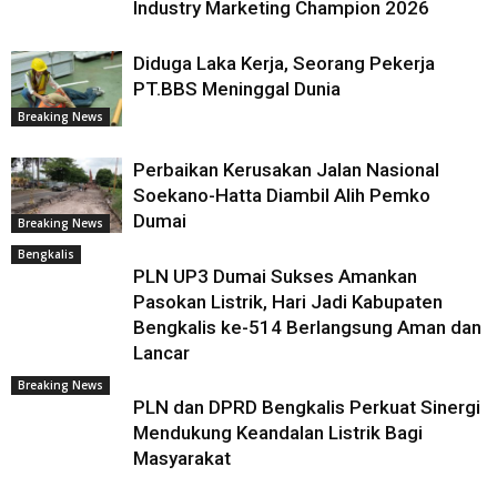
Industry Marketing Champion 2026
Diduga Laka Kerja, Seorang Pekerja
PT.BBS Meninggal Dunia
Breaking News
Perbaikan Kerusakan Jalan Nasional
Soekano-Hatta Diambil Alih Pemko
Dumai
Breaking News
Bengkalis
PLN UP3 Dumai Sukses Amankan
Pasokan Listrik, Hari Jadi Kabupaten
Bengkalis ke-514 Berlangsung Aman dan
Lancar
Breaking News
PLN dan DPRD Bengkalis Perkuat Sinergi
Mendukung Keandalan Listrik Bagi
Masyarakat