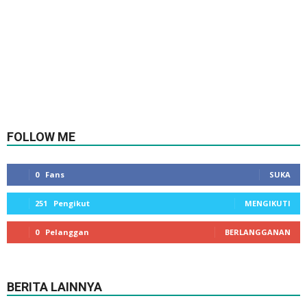
FOLLOW ME
0
Fans
SUKA
251
Pengikut
MENGIKUTI
0
Pelanggan
BERLANGGANAN
BERITA LAINNYA