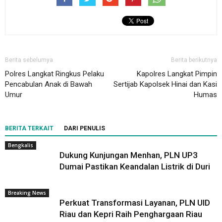
Berita sebelumya
Berita berikutnya
Polres Langkat Ringkus Pelaku
Kapolres Langkat Pimpin
Pencabulan Anak di Bawah
Sertijab Kapolsek Hinai dan Kasi
Umur
Humas
BERITA TERKAIT
DARI PENULIS
Bengkalis
Dukung Kunjungan Menhan, PLN UP3
Dumai Pastikan Keandalan Listrik di Duri
Breaking News
Perkuat Transformasi Layanan, PLN UID
Riau dan Kepri Raih Penghargaan Riau