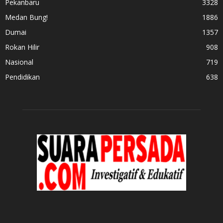
Pekanbaru
3328
Medan Bung!
1886
Dumai
1357
Rokan Hilir
908
Nasional
719
Pendidikan
638