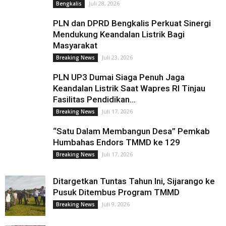
Juli 28, 2026
Bengkalis
PLN dan DPRD Bengkalis Perkuat Sinergi
Mendukung Keandalan Listrik Bagi
Masyarakat
Juli 23, 2026
Breaking News
PLN UP3 Dumai Siaga Penuh Jaga
Keandalan Listrik Saat Wapres RI Tinjau
Fasilitas Pendidikan...
Juli 17, 2026
Breaking News
“Satu Dalam Membangun Desa” Pemkab
Humbahas Endors TMMD ke 129
Juli 17, 2026
Breaking News
Ditargetkan Tuntas Tahun Ini, Sijarango ke
Pusuk Ditembus Program TMMD
Juli 9, 2026
Breaking News