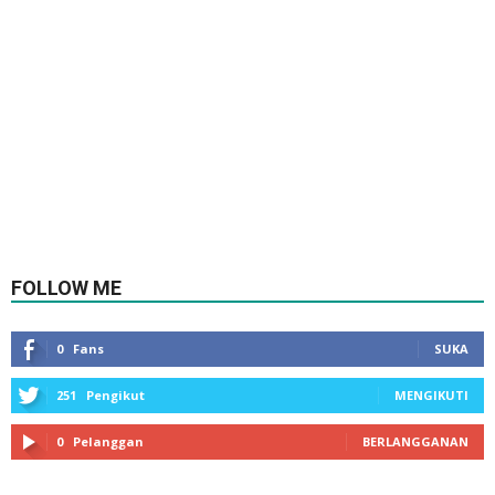
FOLLOW ME
0
Fans
SUKA
251
Pengikut
MENGIKUTI
0
Pelanggan
BERLANGGANAN