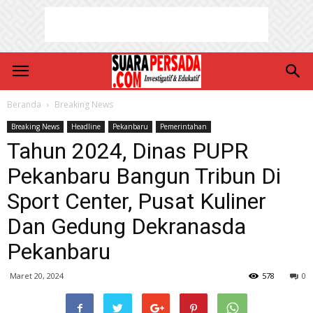
Beranda
Breaking News
Breaking News
Headline
Pekanbaru
Pemerintahan
Tahun 2024, Dinas PUPR
Pekanbaru Bangun Tribun Di
Sport Center, Pusat Kuliner
Dan Gedung Dekranasda
Pekanbaru
Maret 20, 2024
578
0