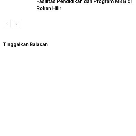
Fasilitas Pendidikan dan Program MBG di
Rokan Hilir
Tinggalkan Balasan