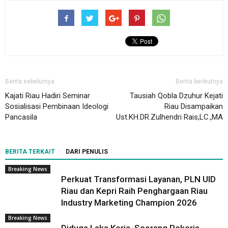
Berita sebelumya
Berita berikutnya
Kajati Riau Hadiri Seminar
Tausiah Qobla Dzuhur Kejati
Sosialisasi Pembinaan Ideologi
Riau Disampaikan
Pancasila
Ust.KH.DR.Zulhendri Rais,LC.,MA
BERITA TERKAIT
DARI PENULIS
Breaking News
Perkuat Transformasi Layanan, PLN UID
Riau dan Kepri Raih Penghargaan Riau
Industry Marketing Champion 2026
Breaking News