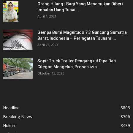
Orang Hilang : Bagi Yang Menemukan Diberi
Imbalan Uang Tunai...
April 1, 2021
Gempa Bumi Magnitudo 7,3 Guncang Sumatra
Barat, Indonesia – Peringatan Tsunami...
April 25, 2023
Sopir Truck Trailer Pengangkut Pipa Dari
Cilegon Mengeluh, Proses izin...
Oktober 13, 2025
KATEGORI POPULER
Headline
8803
Breaking News
8706
Hukrim
3439