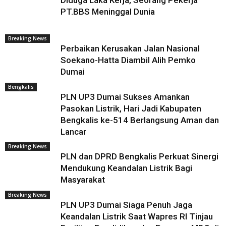
Diduga Laka Kerja, Seorang Pekerja
PT.BBS Meninggal Dunia
Breaking News
Perbaikan Kerusakan Jalan Nasional
Soekano-Hatta Diambil Alih Pemko
Dumai
Bengkalis
PLN UP3 Dumai Sukses Amankan
Pasokan Listrik, Hari Jadi Kabupaten
Bengkalis ke-514 Berlangsung Aman dan
Lancar
Breaking News
PLN dan DPRD Bengkalis Perkuat Sinergi
Mendukung Keandalan Listrik Bagi
Masyarakat
Breaking News
PLN UP3 Dumai Siaga Penuh Jaga
Keandalan Listrik Saat Wapres RI Tinjau