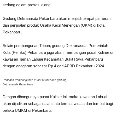
sedang dalam proses lelang.
Gedung Dekranasda Pekanbaru akan menjadi tempat pameran
dan penjualan produk Usaha Kecil Menengah (UKM) di kota
Pekanbaru.
Selain pembangunan Tribun, gedung Dekranasda, Pemerintah
Kota (Pemko) Pekanbaru juga akan membangun pusat Kuliner di
kawasan Taman Labuai Kecamatan Bukit Raya Pekanbaru
dengan anggaran sebesar Rp 4 dari APBD Pekanbaru 2024.
Rencana Pembangunan Pusat Kuliner dan gedung
Dekranasda Pekanbaru
Dengan dibangunnya pusat Kuliner ini, maka kawasan Labuai
akan dijadikan sebagai salah satu tempat wisata dan tempat bagi
pelaku UMKM di Pekanbaru.