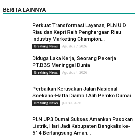
BERITA LAINNYA
Perkuat Transformasi Layanan, PLN UID
Riau dan Kepri Raih Penghargaan Riau
Industry Marketing Champion...
Agustus 7, 2026
Breaking News
Diduga Laka Kerja, Seorang Pekerja
PT.BBS Meninggal Dunia
Agustus 4, 2026
Breaking News
Perbaikan Kerusakan Jalan Nasional
Soekano-Hatta Diambil Alih Pemko Dumai
Juli 30, 2026
Breaking News
PLN UP3 Dumai Sukses Amankan Pasokan
Listrik, Hari Jadi Kabupaten Bengkalis ke-
514 Berlangsung Aman...