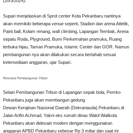
(20/3/2024).
Supari menjelaskan di Sprot center Kota Pekanbaru nantinya
akan memikiki beberapa venue seperti, Stadion dan arena Atletik,
Paint ball, Kolam renang, wall climbing, Lapangan Tembak, Arena
sepatu Roda, Plyground, Bumi Perkemahan pramuka, Ruang
terbuka hijau, Taman Pramuka, Islamic Center dan GOR. Namun
pembangunan nya akan dilakukan secara bertahab sesuai
ketersediaan anggaran, ujar Supari.
Rencana Pembangunan Tribun
Selain Pembangunan Tribun di Lapangan sepak bola, Pemko
Pekanbaru juga akan membangun gedung
Dewan Kerajinan Nasional Daerah (Dekranasda) Pekanbaru di
Jalan Arifin Achmad. Yakni eks rumah dinas Wakil Walikota
Pekanbaru akan didesain modern dengan menggunakan
anggaran APBD Pekanbaru sebesar Rp 3 miliar dan saat ini