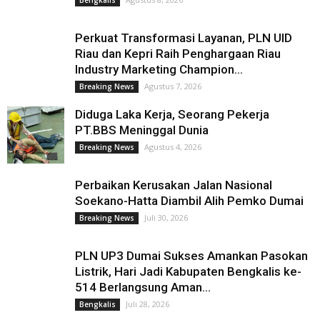
Perkuat Transformasi Layanan, PLN UID
Riau dan Kepri Raih Penghargaan Riau
Industry Marketing Champion...
Agustus 7, 2026
Breaking News
Diduga Laka Kerja, Seorang Pekerja
PT.BBS Meninggal Dunia
Agustus 4, 2026
Breaking News
Perbaikan Kerusakan Jalan Nasional
Soekano-Hatta Diambil Alih Pemko Dumai
Juli 30, 2026
Breaking News
PLN UP3 Dumai Sukses Amankan Pasokan
Listrik, Hari Jadi Kabupaten Bengkalis ke-
514 Berlangsung Aman...
Juli 28, 2026
Bengkalis