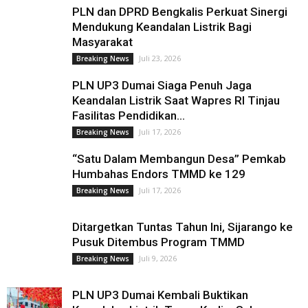
PLN dan DPRD Bengkalis Perkuat Sinergi
Mendukung Keandalan Listrik Bagi
Masyarakat
Juli 23, 2026
Breaking News
PLN UP3 Dumai Siaga Penuh Jaga
Keandalan Listrik Saat Wapres RI Tinjau
Fasilitas Pendidikan...
Juli 17, 2026
Breaking News
“Satu Dalam Membangun Desa” Pemkab
Humbahas Endors TMMD ke 129
Juli 17, 2026
Breaking News
Ditargetkan Tuntas Tahun Ini, Sijarango ke
Pusuk Ditembus Program TMMD
Juli 9, 2026
Breaking News
PLN UP3 Dumai Kembali Buktikan