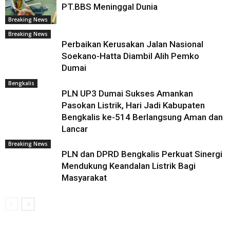
PT.BBS Meninggal Dunia
Breaking News
Breaking News
Perbaikan Kerusakan Jalan Nasional
Soekano-Hatta Diambil Alih Pemko
Dumai
Bengkalis
PLN UP3 Dumai Sukses Amankan
Pasokan Listrik, Hari Jadi Kabupaten
Bengkalis ke-514 Berlangsung Aman dan
Lancar
Breaking News
PLN dan DPRD Bengkalis Perkuat Sinergi
Mendukung Keandalan Listrik Bagi
Masyarakat