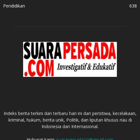
Pendidikan
638
TENTANG KITA
Indeks berita terkini dan terbaru hari ini dari peristiwa, kecelakaan,
kriminal, hukum, berita unik, Politik, dan liputan khusus riau di
Indonesia dan Internasional.
Hubungi kami:
suarapersada10@gmail.com