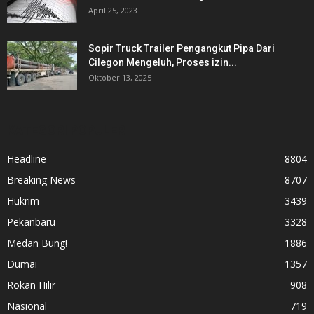
April 25, 2023
Sopir Truck Trailer Pengangkut Pipa Dari
Cilegon Mengeluh, Proses izin...
Oktober 13, 2025
KATEGORI POPULER
Headline
8804
Breaking News
8707
Hukrim
3439
Pekanbaru
3328
Medan Bung!
1886
Dumai
1357
Rokan Hilir
908
Nasional
719