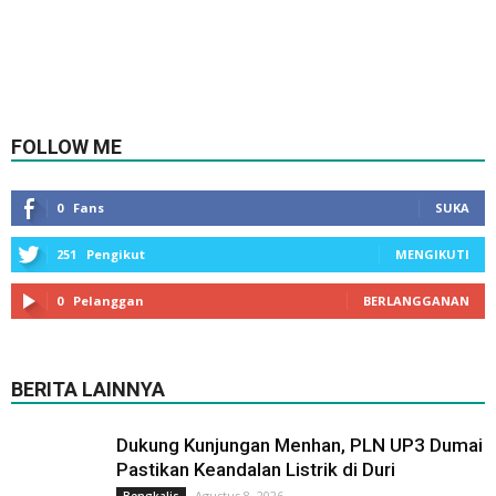
FOLLOW ME
0
Fans
SUKA
251
Pengikut
MENGIKUTI
0
Pelanggan
BERLANGGANAN
BERITA LAINNYA
Dukung Kunjungan Menhan, PLN UP3 Dumai
Pastikan Keandalan Listrik di Duri
Agustus 8, 2026
Bengkalis