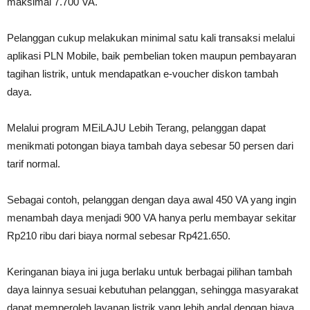
maksimal 7.700 VA.
Pelanggan cukup melakukan minimal satu kali transaksi melalui
aplikasi PLN Mobile, baik pembelian token maupun pembayaran
tagihan listrik, untuk mendapatkan e-voucher diskon tambah
daya.
Melalui program MEiLAJU Lebih Terang, pelanggan dapat
menikmati potongan biaya tambah daya sebesar 50 persen dari
tarif normal.
Sebagai contoh, pelanggan dengan daya awal 450 VA yang ingin
menambah daya menjadi 900 VA hanya perlu membayar sekitar
Rp210 ribu dari biaya normal sebesar Rp421.650.
Keringanan biaya ini juga berlaku untuk berbagai pilihan tambah
daya lainnya sesuai kebutuhan pelanggan, sehingga masyarakat
dapat memperoleh layanan listrik yang lebih andal dengan biaya