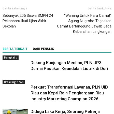
Berita sebelumya
Berita berikutnya
Sebanyak 205 Siswa SMPN 24
“Warning Untuk Para Camat”
Pekanbaru Ikuti Ujian Akhir
Agung Nugroho Tegaskan
Sekolah
Camat Bertanggung Jawab Jaga
Kebersihan Lingkungan
BERITA TERKAIT
DARI PENULIS
Bengkalis
Dukung Kunjungan Menhan, PLN UP3
Dumai Pastikan Keandalan Listrik di Duri
Breaking News
Perkuat Transformasi Layanan, PLN UID
Riau dan Kepri Raih Penghargaan Riau
Industry Marketing Champion 2026
Diduga Laka Kerja, Seorang Pekerja