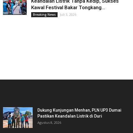
Keandalan Listrik Tanpa Kedip, Sukses
Kawal Festival Bakar Tongkang...
Juli 3, 2026
Breaking News
PICKS EDITOR
Dukung Kunjungan Menhan, PLN UP3 Dumai
Pastikan Keandalan Listrik di Duri
Agustus 8, 2026