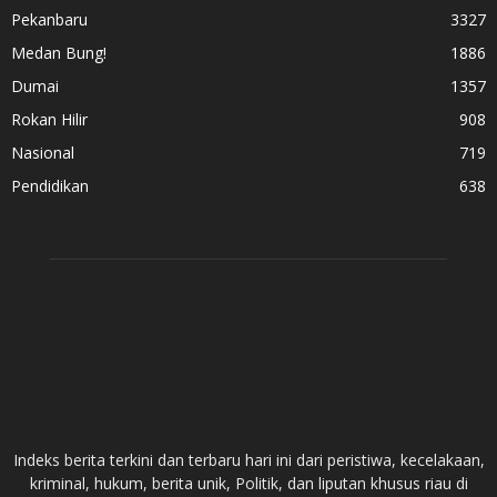
Pekanbaru
3327
Medan Bung!
1886
Dumai
1357
Rokan Hilir
908
Nasional
719
Pendidikan
638
TENTANG KITA
Indeks berita terkini dan terbaru hari ini dari peristiwa, kecelakaan,
kriminal, hukum, berita unik, Politik, dan liputan khusus riau di