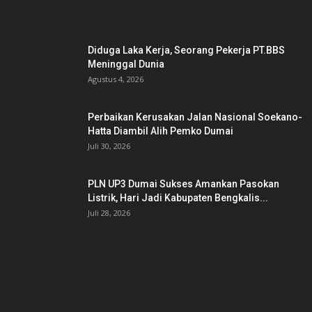
PICKS EDITOR
Diduga Laka Kerja, Seorang Pekerja PT.BBS
Meninggal Dunia
Agustus 4, 2026
Perbaikan Kerusakan Jalan Nasional Soekano-
Hatta Diambil Alih Pemko Dumai
Juli 30, 2026
PLN UP3 Dumai Sukses Amankan Pasokan
Listrik, Hari Jadi Kabupaten Bengkalis...
Juli 28, 2026
POSTING POPULER