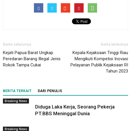
Berita sebelumya
Berita berikutnya
Kejati Papua Barat Ungkap
Kepala Kejaksaan Tinggi Riau
Peredaran Barang Illegal Jenis
Mengikuti Kompetisi Inovasi
Rokok Tampa Cukai
Pelayanan Publik Kejaksaan RI
Tahun 2023
BERITA TERKAIT
DARI PENULIS
Breaking News
Diduga Laka Kerja, Seorang Pekerja
PT.BBS Meninggal Dunia
Breaking News