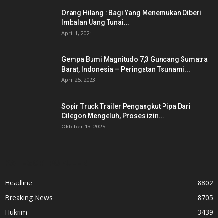
Orang Hilang : Bagi Yang Menemukan Diberi
Imbalan Uang Tunai...
April 1, 2021
Gempa Bumi Magnitudo 7,3 Guncang Sumatra
Barat, Indonesia – Peringatan Tsunami...
April 25, 2023
Sopir Truck Trailer Pengangkut Pipa Dari
Cilegon Mengeluh, Proses izin...
Oktober 13, 2025
KATEGORI POPULER
Headline
8802
Breaking News
8705
Hukrim
3439