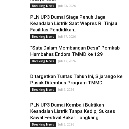
Juli 23, 2026
Breaking News
PLN UP3 Dumai Siaga Penuh Jaga
Keandalan Listrik Saat Wapres RI Tinjau
Fasilitas Pendidikan...
Juli 17, 2026
Breaking News
“Satu Dalam Membangun Desa” Pemkab
Humbahas Endors TMMD ke 129
Juli 17, 2026
Breaking News
Ditargetkan Tuntas Tahun Ini, Sijarango ke
Pusuk Ditembus Program TMMD
Juli 9, 2026
Breaking News
PLN UP3 Dumai Kembali Buktikan
Keandalan Listrik Tanpa Kedip, Sukses
Kawal Festival Bakar Tongkang...
Juli 3, 2026
Breaking News