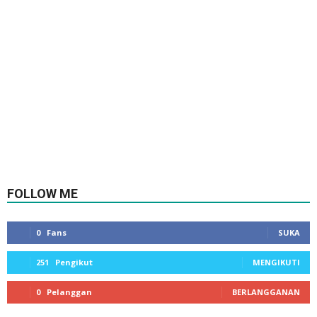
FOLLOW ME
0
Fans
SUKA
251
Pengikut
MENGIKUTI
0
Pelanggan
BERLANGGANAN