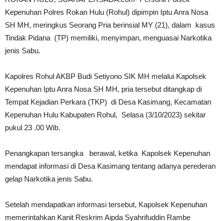
Kepenuhan Polres Rokan Hulu (Rohul) dipimpin Iptu Anra Nosa
SH MH, meringkus Seorang Pria berinsial MY (21), dalam kasus
Tindak Pidana (TP) memiliki, menyimpan, menguasai Narkotika
jenis Sabu.
Kapolres Rohul AKBP Budi Setiyono SIK MH melalui Kapolsek
Kepenuhan Iptu Anra Nosa SH MH, pria tersebut ditangkap di
Tempat Kejadian Perkara (TKP) di Desa Kasimang, Kecamatan
Kepenuhan Hulu Kabupaten Rohul, Selasa (3/10/2023) sekitar
pukul 23 .00 Wib.
Penangkapan tersangka berawal, ketika Kapolsek Kepenuhan
mendapat informasi di Desa Kasimang tentang adanya perederan
gelap Narkotika jenis Sabu.
Setelah mendapatkan informasi tersebut, Kapolsek Kepenuhan
memerintahkan Kanit Reskrim Aipda Syahrifuddin Rambe