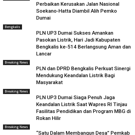
Perbaikan Kerusakan Jalan Nasional
Soekano-Hatta Diambil Alih Pemko
Dumai
Bengkalis
PLN UP3 Dumai Sukses Amankan
Pasokan Listrik, Hari Jadi Kabupaten
Bengkalis ke-514 Berlangsung Aman dan
Lancar
Breaking News
PLN dan DPRD Bengkalis Perkuat Sinergi
Mendukung Keandalan Listrik Bagi
Masyarakat
Breaking News
PLN UP3 Dumai Siaga Penuh Jaga
Keandalan Listrik Saat Wapres RI Tinjau
Fasilitas Pendidikan dan Program MBG di
Rokan Hilir
Breaking News
“Satu Dalam Membangun Desa” Pemkab