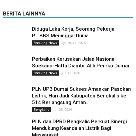
BERITA LAINNYA
Diduga Laka Kerja, Seorang Pekerja
PT.BBS Meninggal Dunia
Agustus 4, 2026
Breaking News
Perbaikan Kerusakan Jalan Nasional
Soekano-Hatta Diambil Alih Pemko Dumai
Juli 30, 2026
Breaking News
PLN UP3 Dumai Sukses Amankan Pasokan
Listrik, Hari Jadi Kabupaten Bengkalis ke-
514 Berlangsung Aman...
Juli 28, 2026
Bengkalis
PLN dan DPRD Bengkalis Perkuat Sinergi
Mendukung Keandalan Listrik Bagi
Masyarakat