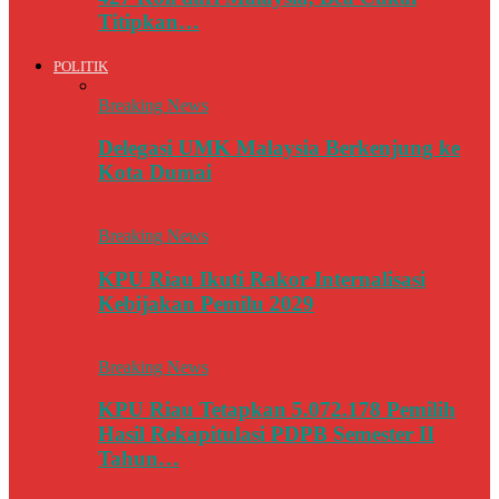
Titipkan…
POLITIK
Breaking News
Delegasi UMK Malaysia Berkenjung ke
Kota Dumai
Breaking News
KPU Riau Ikuti Rakor Internalisasi
Kebijakan Pemilu 2029
Breaking News
KPU Riau Tetapkan 5.072.178 Pemilih
Hasil Rekapitulasi PDPB Semester II
Tahun…