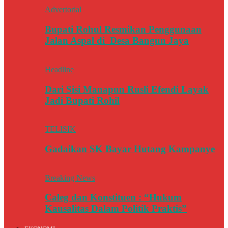
Advertorial
Bupati Rohul Resmikan Penggunaan
Jalan Aspal di Desa Bangun Jaya
Headline
Dari Sisi Manapun Rusli Efendi Layak
Jadi Bupati Rohil
TELISIK
Gadaikan SK Bayar Hutang Kampanye
Breaking News
Caleg dan Konstituen : “Hukum
Kausalitas Dalam Politik Praktis”