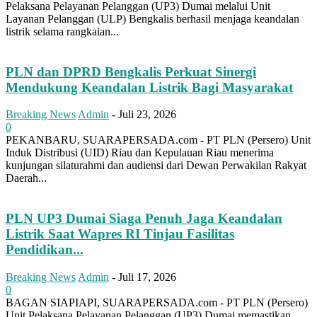
Pelaksana Pelayanan Pelanggan (UP3) Dumai melalui Unit
Layanan Pelanggan (ULP) Bengkalis berhasil menjaga keandalan
listrik selama rangkaian...
PLN dan DPRD Bengkalis Perkuat Sinergi
Mendukung Keandalan Listrik Bagi Masyarakat
Breaking News
Admin
-
Juli 23, 2026
0
PEKANBARU, SUARAPERSADA.com - PT PLN (Persero) Unit
Induk Distribusi (UID) Riau dan Kepulauan Riau menerima
kunjungan silaturahmi dan audiensi dari Dewan Perwakilan Rakyat
Daerah...
PLN UP3 Dumai Siaga Penuh Jaga Keandalan
Listrik Saat Wapres RI Tinjau Fasilitas
Pendidikan...
Breaking News
Admin
-
Juli 17, 2026
0
BAGAN SIAPIAPI, SUARAPERSADA.com - PT PLN (Persero)
Unit Pelaksana Pelayanan Pelanggan (UP3) Dumai memastikan