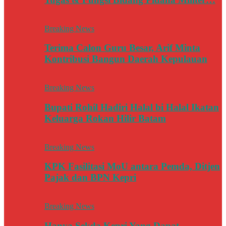
Breaking News
Terima Calon Guru Besar, Arif Minta
Kontribusi Bangun Daerah Kepulauan
Breaking News
Bupati Rohil Hadiri Halal bi Halal Ikatan
Keluarga Rokan Hilir Batam
Breaking News
KPK Fasilitasi MoU antara Pemda, Ditjen
Pajak dan BPN Kepri
Breaking News
Hanya Sekda Kepri Yang Dapat