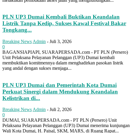
melakukan pembukaan akses jalan yang menghubungkan...
PLN UP3 Dumai Kembali Buktikan Keandalan
Listrik Tanpa Kedip, Sukses Kawal Festival Bakar
Tongkang...
Breaking News
Admin
-
Juli 3, 2026
0
BAGANSIAPIAPI, SUARAPERSADA.com - PT PLN (Persero)
Unit Pelaksana Pelayanan Pelanggan (UP3) Dumai kembali
membuktikan komitmennya dalam menghadirkan pasokan listrik
yang andal dengan sukses menjaga...
PLN UP3 Dumai dan Pemerintah Kota Dumai
Perkuat Sinergi dalam Mendukung Keandalan
Kelistrikan di...
Breaking News
Admin
-
Juli 2, 2026
0
DUMAI, SUARAPERSADA.com - PT PLN (Persero) Unit
Pelaksana Pelayanan Pelanggan (UP3) Dumai menerima kunjungan
Wali Kota Dumai, H. Paisal, SKM, MARS, di Ruang Rapat...