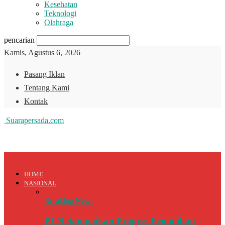
Kesehatan
Teknologi
Olahraga
pencarian
Kamis, Agustus 6, 2026
Pasang Iklan
Tentang Kami
Kontak
Suarapersada.com
HOME
NASIONAL
Breaking News
PLN Sampaikan Progres Pemulihan