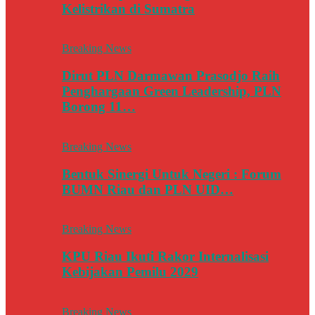
Kelistrikan di Sumatra
Breaking News
Dirut PLN Darmawan Prasodjo Raih
Penghargaan Green Leadership, PLN
Borong 11…
Breaking News
Bentuk Sinergi Untuk Negeri : Forum
BUMN Riau dan PLN UID…
Breaking News
KPU Riau Ikuti Rakor Internalisasi
Kebijakan Pemilu 2029
Breaking News