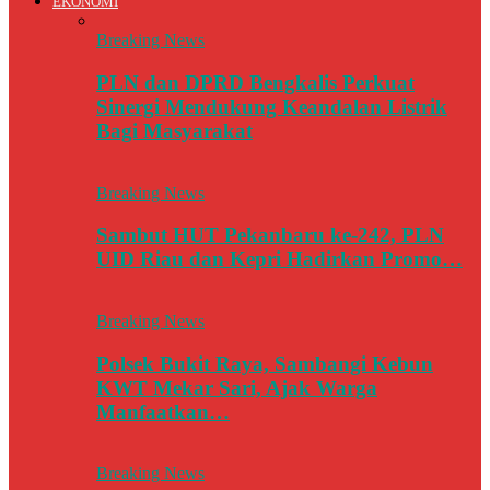
EKONOMI
Breaking News
PLN dan DPRD Bengkalis Perkuat
Sinergi Mendukung Keandalan Listrik
Bagi Masyarakat
Breaking News
Sambut HUT Pekanbaru ke-242, PLN
UID Riau dan Kepri Hadirkan Promo…
Breaking News
Polsek Bukit Raya, Sambangi Kebun
KWT Mekar Sari, Ajak Warga
Manfaatkan…
Breaking News