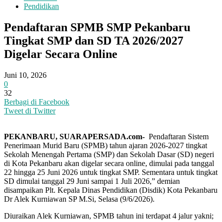
Pendidikan
Pendaftaran SPMB SMP Pekanbaru
Tingkat SMP dan SD TA 2026/2027
Digelar Secara Online
Juni 10, 2026
0
32
Berbagi di Facebook
Tweet di Twitter
PEKANBARU, SUARAPERSADA.com-
Pendaftaran Sistem
Penerimaan Murid Baru (SPMB) tahun ajaran 2026-2027 tingkat
Sekolah Menengah Pertama (SMP) dan Sekolah Dasar (SD) negeri
di Kota Pekanbaru akan digelar secara online, dimulai pada tanggal
22 hingga 25 Juni 2026 untuk tingkat SMP. Sementara untuk tingkat
SD dimulai tanggal 29 Juni sampai 1 Juli 2026,” demian
disampaikan Plt. Kepala Dinas Pendidikan (Disdik) Kota Pekanbaru
Dr Alek Kurniawan SP M.Si, Selasa (9/6/2026).
Diuraikan Alek Kurniawan, SPMB tahun ini terdapat 4 jalur yakni;