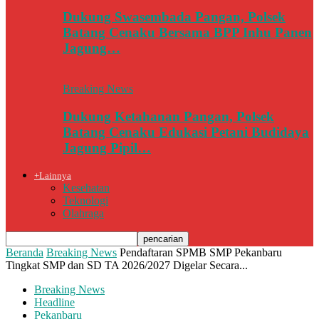
Dukung Swasembada Pangan, Polsek
Batang Cenaku Bersama BPP Inhu Panen
Jagung…
Breaking News
Dukung Ketahanan Pangan, Polsek
Batang Cenaku Edukasi Petani Budidaya
Jagung Pipil…
+Lainnya
Kesehatan
Teknologi
Olahraga
Beranda
Breaking News
Pendaftaran SPMB SMP Pekanbaru
Tingkat SMP dan SD TA 2026/2027 Digelar Secara...
Breaking News
Headline
Pekanbaru