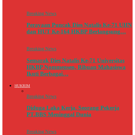
Breaking News
Perayaan Puncak Dies Natalis Ke-71 UHN
dan HUT Ke-164 HKBP Berlangsung…
Breaking News
Semarak Dies Natalis Ke-71 Universitas
HKBP Nommensen, Ribuan Mahasiswa
Ikuti Berbagai…
HUKRIM
Breaking News
Diduga Laka Kerja, Seorang Pekerja
PT.BBS Meninggal Dunia
Breaking News