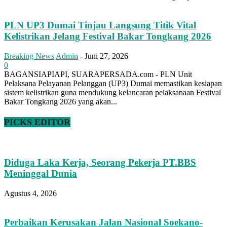
PLN UP3 Dumai Tinjau Langsung Titik Vital
Kelistrikan Jelang Festival Bakar Tongkang 2026
Breaking News
Admin
-
Juni 27, 2026
0
BAGANSIAPIAPI, SUARAPERSADA.com - PLN Unit
Pelaksana Pelayanan Pelanggan (UP3) Dumai memastikan kesiapan
sistem kelistrikan guna mendukung kelancaran pelaksanaan Festival
Bakar Tongkang 2026 yang akan...
PICKS EDITOR
Diduga Laka Kerja, Seorang Pekerja PT.BBS
Meninggal Dunia
Agustus 4, 2026
Perbaikan Kerusakan Jalan Nasional Soekano-