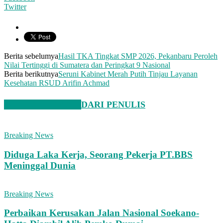
Twitter
Berita sebelumya
Hasil TKA Tingkat SMP 2026, Pekanbaru Peroleh
Nilai Tertinggi di Sumatera dan Peringkat 9 Nasional
Berita berikutnya
Seruni Kabinet Merah Putih Tinjau Layanan
Kesehatan RSUD Arifin Achmad
BERITA TERKAIT
DARI PENULIS
Breaking News
Diduga Laka Kerja, Seorang Pekerja PT.BBS
Meninggal Dunia
Breaking News
Perbaikan Kerusakan Jalan Nasional Soekano-