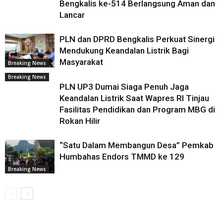
Bengkalis ke-514 Berlangsung Aman dan
Lancar
PLN dan DPRD Bengkalis Perkuat Sinergi
Mendukung Keandalan Listrik Bagi
Masyarakat
Breaking News
Breaking News
PLN UP3 Dumai Siaga Penuh Jaga
Keandalan Listrik Saat Wapres RI Tinjau
Fasilitas Pendidikan dan Program MBG di
Rokan Hilir
“Satu Dalam Membangun Desa” Pemkab
Humbahas Endors TMMD ke 129
Breaking News