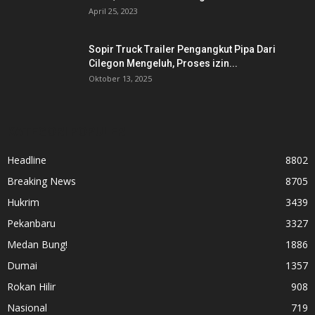
April 25, 2023
Sopir Truck Trailer Pengangkut Pipa Dari
Cilegon Mengeluh, Proses izin...
Oktober 13, 2025
KATEGORI POPULER
Headline
8802
Breaking News
8705
Hukrim
3439
Pekanbaru
3327
Medan Bung!
1886
Dumai
1357
Rokan Hilir
908
Nasional
719