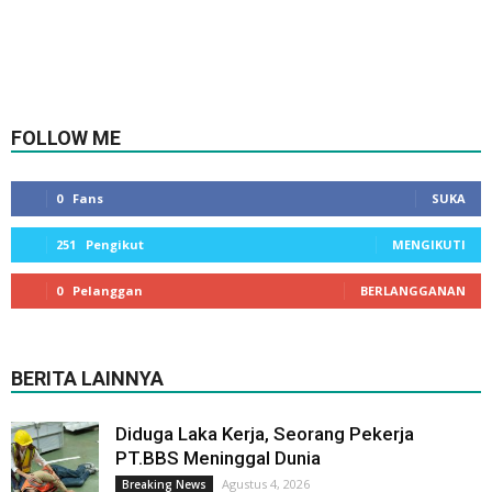
FOLLOW ME
0
Fans
SUKA
251
Pengikut
MENGIKUTI
0
Pelanggan
BERLANGGANAN
BERITA LAINNYA
Diduga Laka Kerja, Seorang Pekerja
PT.BBS Meninggal Dunia
Agustus 4, 2026
Breaking News