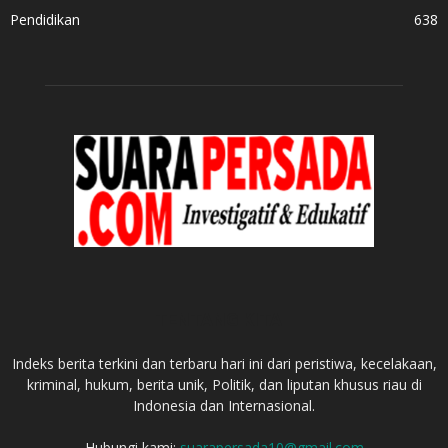
Pendidikan
638
TENTANG KITA
Indeks berita terkini dan terbaru hari ini dari peristiwa, kecelakaan,
kriminal, hukum, berita unik, Politik, dan liputan khusus riau di
Indonesia dan Internasional.
Hubungi kami:
suarapersada10@gmail.com