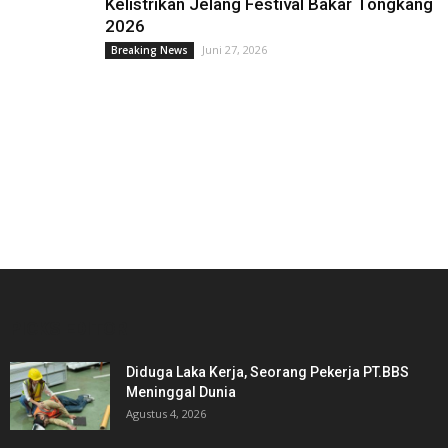
Kelistrikan Jelang Festival Bakar Tongkang
2026
Juni 27, 2026
Breaking News
PICKS EDITOR
Diduga Laka Kerja, Seorang Pekerja PT.BBS
Meninggal Dunia
Agustus 4, 2026