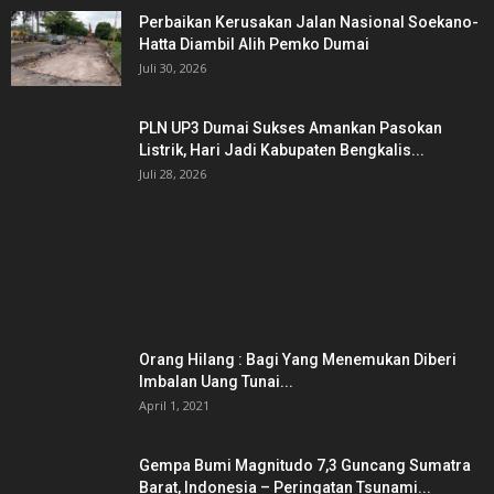
Perbaikan Kerusakan Jalan Nasional Soekano-
Hatta Diambil Alih Pemko Dumai
Juli 30, 2026
PLN UP3 Dumai Sukses Amankan Pasokan
Listrik, Hari Jadi Kabupaten Bengkalis...
Juli 28, 2026
POSTING POPULER
Orang Hilang : Bagi Yang Menemukan Diberi
Imbalan Uang Tunai...
April 1, 2021
Gempa Bumi Magnitudo 7,3 Guncang Sumatra
Barat, Indonesia – Peringatan Tsunami...