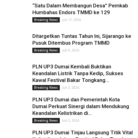
“Satu Dalam Membangun Desa” Pemkab
Humbahas Endors TMMD ke 129
Juli 17, 2026
Breaking News
Ditargetkan Tuntas Tahun Ini, Sijarango ke
Pusuk Ditembus Program TMMD
Juli 9, 2026
Breaking News
PLN UP3 Dumai Kembali Buktikan
Keandalan Listrik Tanpa Kedip, Sukses
Kawal Festival Bakar Tongkang...
Juli 3, 2026
Breaking News
PLN UP3 Dumai dan Pemerintah Kota
Dumai Perkuat Sinergi dalam Mendukung
Keandalan Kelistrikan di...
Juli 2, 2026
Breaking News
PLN UP3 Dumai Tinjau Langsung Titik Vital