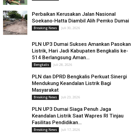
Perbaikan Kerusakan Jalan Nasional
Soekano-Hatta Diambil Alih Pemko Dumai
Juli 30, 2026
Breaking News
PLN UP3 Dumai Sukses Amankan Pasokan
Listrik, Hari Jadi Kabupaten Bengkalis ke-
514 Berlangsung Aman...
Juli 28, 2026
Bengkalis
PLN dan DPRD Bengkalis Perkuat Sinergi
Mendukung Keandalan Listrik Bagi
Masyarakat
Juli 23, 2026
Breaking News
PLN UP3 Dumai Siaga Penuh Jaga
Keandalan Listrik Saat Wapres RI Tinjau
Fasilitas Pendidikan...
Juli 17, 2026
Breaking News