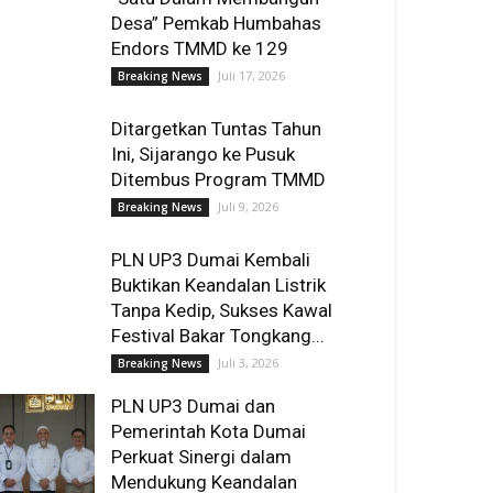
Desa” Pemkab Humbahas
Endors TMMD ke 129
Juli 17, 2026
Breaking News
Ditargetkan Tuntas Tahun
Ini, Sijarango ke Pusuk
Ditembus Program TMMD
Juli 9, 2026
Breaking News
PLN UP3 Dumai Kembali
Buktikan Keandalan Listrik
Tanpa Kedip, Sukses Kawal
Festival Bakar Tongkang...
Juli 3, 2026
Breaking News
PLN UP3 Dumai dan
Pemerintah Kota Dumai
Perkuat Sinergi dalam
Mendukung Keandalan