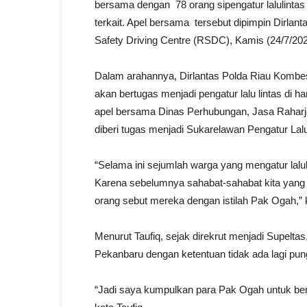
bersama dengan 78 orang sipengatur lalulintas
terkait. Apel bersama tersebut dipimpin Dirla
Safety Driving Centre (RSDC), Kamis (24/7/202
Dalam arahannya, Dirlantas Polda Riau Kombes
akan bertugas menjadi pengatur lalu lintas di 
apel bersama Dinas Perhubungan, Jasa Raharja
diberi tugas menjadi Sukarelawan Pengatur Lalu 
“Selama ini sejumlah warga yang mengatur lalulin
Karena sebelumnya sahabat-sahabat kita yang t
orang sebut mereka dengan istilah Pak Ogah,” k
Menurut Taufiq, sejak direkrut menjadi Supelta
Pekanbaru dengan ketentuan tidak ada lagi pu
“Jadi saya kumpulkan para Pak Ogah untuk berla