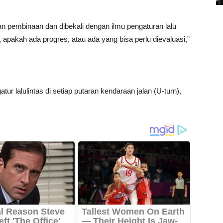
kan pembinaan dan dibekali dengan ilmu pengaturan lalu
 apakah ada progres, atau ada yang bisa perlu dievaluasi,”
tur lalulintas di setiap putaran kendaraan jalan (U-turn),