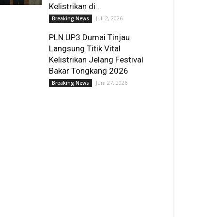
Kelistrikan di...
Juli 2, 2026
Breaking News
PLN UP3 Dumai Tinjau
Langsung Titik Vital
Kelistrikan Jelang Festival
Bakar Tongkang 2026
Juni 27, 2026
Breaking News