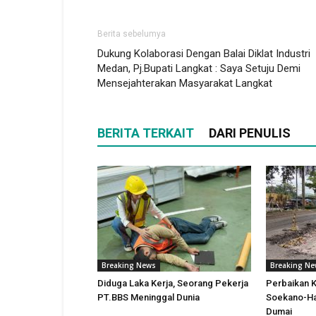
Berita sebelumya
Dukung Kolaborasi Dengan Balai Diklat Industri
Medan, Pj.Bupati Langkat : Saya Setuju Demi
Mensejahterakan Masyarakat Langkat
BERITA TERKAIT
DARI PENULIS
Breaking News
Breaking N
Diduga Laka Kerja, Seorang Pekerja
Perbaikan K
PT.BBS Meninggal Dunia
Soekano-Ha
Dumai