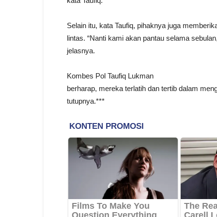
kata Taufiq.
Selain itu, kata Taufiq, pihaknya juga memberi
lintas. “Nanti kami akan pantau selama sebulan,
jelasnya.
Kombes Pol Taufiq Lukman
berharap, mereka terlatih dan tertib dalam menga
tutupnya.***