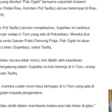
 yang disebut “Pak Ogah” bersama sejumlah instansi
ntas Polda Riau, Kombes Pol Taufiq Lukman betempat di Riau
4).
 Pol Taufiq Lukman menjelaskan, Supeltas ini nantinya
hampir setiap U-Turn yang ada di Pekanbaru. Mereka ikut
 serta Satuan Polisi Pamong Praja. Pak Ogah ini akan
Lintas (Supeltas), sebut Taufiq.
tas secara tidak resmi, kini dilatih oleh kepolisian.
ergabung dalam Supeltas ini kan bekerja di U-Turn, orang-
ata Taufiq.
s, mereka sudah resmi bisa bertugas di U-Turn yang ada di
ngutan kepada pengendara.
ku tertib dalam membantu kelancaran lalu lintas di jalan,”