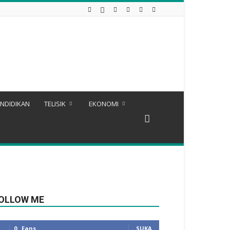
NDIDIKAN
TELISIK
EKONOMI
OLLOW ME
0
Fans
SUKA