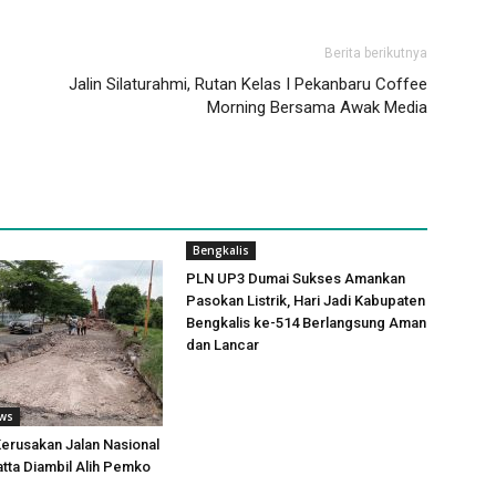
Berita berikutnya
Jalin Silaturahmi, Rutan Kelas I Pekanbaru Coffee
Morning Bersama Awak Media
Bengkalis
PLN UP3 Dumai Sukses Amankan
Pasokan Listrik, Hari Jadi Kabupaten
Bengkalis ke-514 Berlangsung Aman
dan Lancar
ews
erusakan Jalan Nasional
tta Diambil Alih Pemko