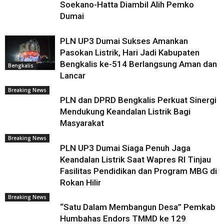
Soekano-Hatta Diambil Alih Pemko
Dumai
PLN UP3 Dumai Sukses Amankan
Pasokan Listrik, Hari Jadi Kabupaten
Bengkalis ke-514 Berlangsung Aman dan
Bengkalis
Lancar
Breaking News
PLN dan DPRD Bengkalis Perkuat Sinergi
Mendukung Keandalan Listrik Bagi
Masyarakat
Breaking News
PLN UP3 Dumai Siaga Penuh Jaga
Keandalan Listrik Saat Wapres RI Tinjau
Fasilitas Pendidikan dan Program MBG di
Rokan Hilir
Breaking News
“Satu Dalam Membangun Desa” Pemkab
Humbahas Endors TMMD ke 129