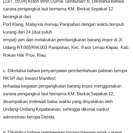
[23/7, 09.04] Aston Wrtn Dumai Tambunan: b. Diketahui bahwa
sarana pengangkut laut bernama KM. Berkat Sepakat-12
berangkat dari
Port Klang, Malaysia menuju Panipahan dengan waktu tempuh
kurang dari 24 (dua puluh
empat) jam dan melakukan pembongkaran barang impor di Jl.
Udang RT.005/RW.003 Panipahan, Kec. Pasir Limau Kapas, Kab.
Rokan Hilir Prov. Riau.
c. Diketahui bahwa penyampaian pemberitahuan pabean berupa
RKSP dan Inward Manifest
terhadap kegiatan pengangkutan barang impor menggunakan
sarana pengangkut laut bernama KM. Berkat Sepakat-12,
disampaikan melewati batas waktu yang dinyatakan oleh
Undang-Undang Kepabeanan, sehingga dikenai sanksi
adminstrasi berupa Denda.
d. Diketahui bahwa pembawaan barang bawaan awak sarana