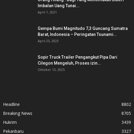
Imbalan Uang Tunai...
April 1, 2021
Gempa Bumi Magnitudo 7,3 Guncang Sumatra
Barat, Indonesia – Peringatan Tsunami...
April 25, 2023
Sopir Truck Trailer Pengangkut Pipa Dari
Cilegon Mengeluh, Proses izin...
Oktober 13, 2025
KATEGORI POPULER
Headline
8802
Breaking News
8705
Hukrim
3439
Pekanbaru
3327