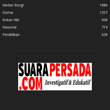
Medan Bung!
1886
Dumai
1357
Rokan Hilir
908
Nasional
719
Pendidikan
638
TENTANG KITA