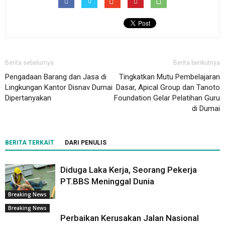
Berita sebelumya
Berita berikutnya
Pengadaan Barang dan Jasa di
Tingkatkan Mutu Pembelajaran
Lingkungan Kantor Disnav Dumai
Dasar, Apical Group dan Tanoto
Dipertanyakan
Foundation Gelar Pelatihan Guru
di Dumai
BERITA TERKAIT
DARI PENULIS
Diduga Laka Kerja, Seorang Pekerja
PT.BBS Meninggal Dunia
Breaking News
Breaking News
Perbaikan Kerusakan Jalan Nasional