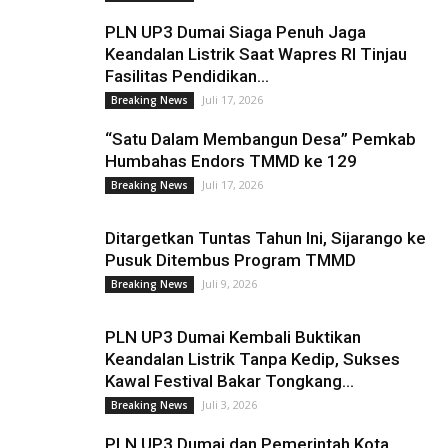
PLN UP3 Dumai Siaga Penuh Jaga
Keandalan Listrik Saat Wapres RI Tinjau
Fasilitas Pendidikan...
Juli 17, 2026
Breaking News
“Satu Dalam Membangun Desa” Pemkab
Humbahas Endors TMMD ke 129
Juli 17, 2026
Breaking News
Ditargetkan Tuntas Tahun Ini, Sijarango ke
Pusuk Ditembus Program TMMD
Juli 9, 2026
Breaking News
PLN UP3 Dumai Kembali Buktikan
Keandalan Listrik Tanpa Kedip, Sukses
Kawal Festival Bakar Tongkang...
Juli 3, 2026
Breaking News
PLN UP3 Dumai dan Pemerintah Kota