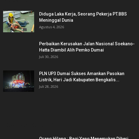
PICKS EDITOR
Diduga Laka Kerja, Seorang Pekerja PT.BBS
Meninggal Dunia
Agustus 4, 2026
Perbaikan Kerusakan Jalan Nasional Soekano-
Hatta Diambil Alih Pemko Dumai
Juli 30, 2026
PLN UP3 Dumai Sukses Amankan Pasokan
Listrik, Hari Jadi Kabupaten Bengkalis...
Juli 28, 2026
POSTING POPULER
Orang Hilang : Bagi Yang Menemukan Diberi