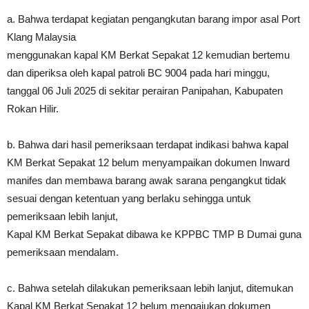
a. Bahwa terdapat kegiatan pengangkutan barang impor asal Port
Klang Malaysia
menggunakan kapal KM Berkat Sepakat 12 kemudian bertemu
dan diperiksa oleh kapal patroli BC 9004 pada hari minggu,
tanggal 06 Juli 2025 di sekitar perairan Panipahan, Kabupaten
Rokan Hilir.
b. Bahwa dari hasil pemeriksaan terdapat indikasi bahwa kapal
KM Berkat Sepakat 12 belum menyampaikan dokumen Inward
manifes dan membawa barang awak sarana pengangkut tidak
sesuai dengan ketentuan yang berlaku sehingga untuk
pemeriksaan lebih lanjut,
Kapal KM Berkat Sepakat dibawa ke KPPBC TMP B Dumai guna
pemeriksaan mendalam.
c. Bahwa setelah dilakukan pemeriksaan lebih lanjut, ditemukan
Kapal KM Berkat Sepakat 12 belum mengajukan dokumen