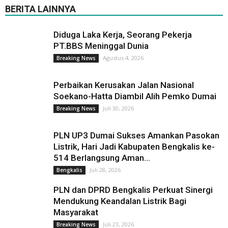
BERITA LAINNYA
Diduga Laka Kerja, Seorang Pekerja
PT.BBS Meninggal Dunia
Agustus 4, 2026
Breaking News
Perbaikan Kerusakan Jalan Nasional
Soekano-Hatta Diambil Alih Pemko Dumai
Juli 30, 2026
Breaking News
PLN UP3 Dumai Sukses Amankan Pasokan
Listrik, Hari Jadi Kabupaten Bengkalis ke-
514 Berlangsung Aman...
Juli 28, 2026
Bengkalis
PLN dan DPRD Bengkalis Perkuat Sinergi
Mendukung Keandalan Listrik Bagi
Masyarakat
Juli 23, 2026
Breaking News