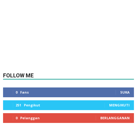
FOLLOW ME
0
Fans
SUKA
251
Pengikut
MENGIKUTI
0
Pelanggan
BERLANGGANAN